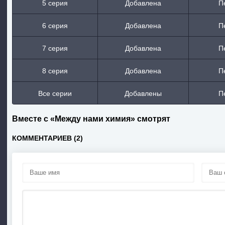
5 серия
Добавлена
П
6 серия
Добавлена
П
7 серия
Добавлена
П
8 серия
Добавлена
П
Все серии
Добавлены
П
Вместе с «Между нами химия» смотрят
КОММЕНТАРИЕВ (2)