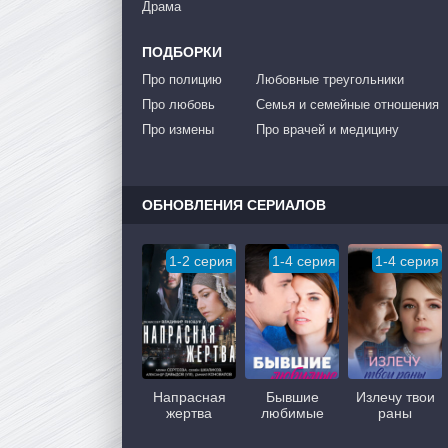
Драма
ПОДБОРКИ
Про полицию
Любовные треугольники
Про любовь
Семья и семейные отношения
Про измены
Про врачей и медицину
ОБНОВЛЕНИЯ СЕРИАЛОВ
1-2 серия
1-4 серия
1-4 серия
Напрасная
Бывшие
Излечу твои
жертва
любимые
раны