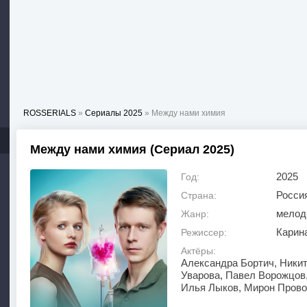
ROSSERIALS
»
Сериалы 2025
» Между нами химия
Между нами химия (Сериал 2025)
2025
Год:
Росси
Страна:
мелод
Жанр:
Карин
Режиссер:
Актёры:
Александра Бортич, Ники
Уварова, Павел Ворожцов,
Илья Лыков, Мирон Пров