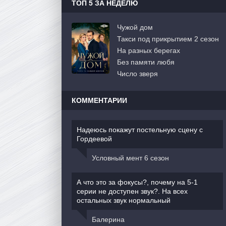
ТОП 5 ЗА НЕДЕЛЮ
Чужой дом
Такси под прикрытием 2 сезон
На разных берегах
Без памяти любя
Число зверя
КОММЕНТАРИИ
Надеюсь покажут постельную сцену с
Гордеевой
Условный мент 6 сезон
А что это за фокусы?, почему на 5-1
серии не доступен звук?. На всех
остальных звук нормальный
Балерина