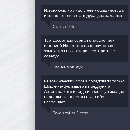
Извиняюсь, но лицо у нее лошадиное, да
и играет хреново, эти дурацкие замашки.
Статья 105
Третьесортный сериал с заезженной
историей.Не смотря на присутствие
замечательных актеров, смотреть не
советую.
Это не мой муж
из всех женских ролей порадовали только
Шишкина-фельдшер из медпункта,
Антонина,хотя иногда и через чур эмоции
нереальные, а остальные либо
исполняют
Закон тайги 2 сезон