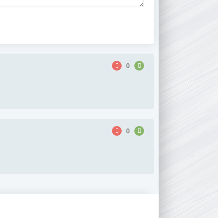
0
0
.