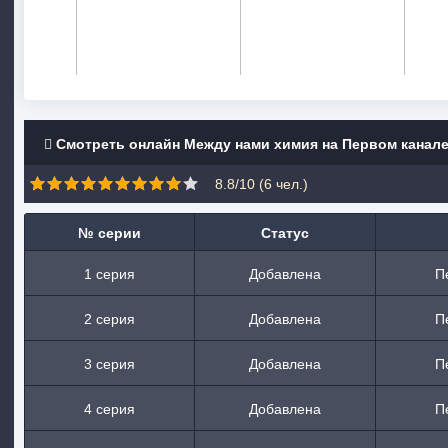
Смотреть онлайн Между нами химия на Первом канал
8.8/10 (
6
чел.)
№ серии
Статус
1 серия
Добавлена
П
2 серия
Добавлена
П
3 серия
Добавлена
П
4 серия
Добавлена
П