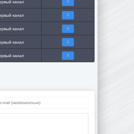
ервый канал
ервый канал
ервый канал
ервый канал
ервый канал