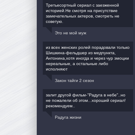
Третьесортный сериал с заезженной
историей.Не смотря на присутствие
замечательных актеров, смотреть не
советую.
Это не мой муж
из всех женских ролей порадовали только
Шишкина-фельдшер из медпункта,
Антонина,хотя иногда и через чур эмоции
нереальные, а остальные либо
исполняют
Закон тайги 2 сезон
залит другой фильм-"Радуга в небе"..но
не пожалели об этом...хороший сериал!
рекомендуем..
Радуга жизни