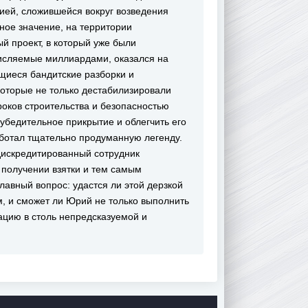
ией, сложившейся вокруг возведения
ное значение, на территории
й проект, в который уже были
исляемые миллиардами, оказался на
щиеся бандитские разборки и
которые не только дестабилизировали
роков строительства и безопасностью
убедительное прикрытие и облегчить его
аботал тщательно продуманную легенду.
дискредитированный сотрудник
получении взятки и тем самым
лавный вопрос: удастся ли этой дерзкой
, и сможет ли Юрий не только выполнить
тацию в столь непредсказуемой и