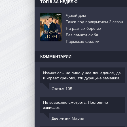
ТОП 5 ЗА НЕДЕЛЮ
Чужой дом
Такси под прикрытием 2 сезон
На разных берегах
Без памяти любя
Пармские фиалки
КОММЕНТАРИИ
Извиняюсь, но лицо у нее лошадиное, да
и играет хреново, эти дурацкие замашки.
Статья 105
Не возможно смотреть. Постоянно
зависает.
Две жизни Марии