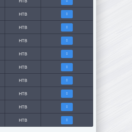
НТВ
НТВ
НТВ
НТВ
НТВ
НТВ
НТВ
НТВ
НТВ
НТВ