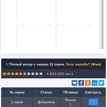
Тёплый ветер с севера 12 серия
Есть жалоба? (Жми)
6.3/10 (
220
чел.)
№ серии
Статус
ТВ канал
Смотреть
Россия
1 серия
Добавлена
1