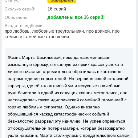
Статус:
16 серий
Сколько серий:
добавлены все 16 серий!
Обновлено:
Входит в подборки:
про любовь, любовные треугольники, про врачей, про
семью и семейные отношения
Жизнь Марты Васильевой, некогда напоминавшая
изысканную фреску, сотканную из ярких красок успеха и
личного счастья, стремительно обратилась в хаотичное
нагромождение серых теней. На вершине своей столичной
карьеры, где её талантливый ум и искусные врачебные
руки блистали в одной из ведущих клиник мегаполиса, она
наслаждалась также идиллической семейной гармонией с
горячо любимым супругом. Однако внезапно
обрушившийся каскад катастрофических событий
безжалостно разорвал эту идиллию. Не успев оправиться
от сокрушительной потери матери, которая безвозвратно
ушла из жизни, Марта столкнулась с предательством самой