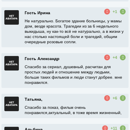
+1
Гость Ирина
Не натурально. Богатое здание больницы, у мамы
дом, везде красота. Трагедии из за 6 недельного
выкидыша, ну как-то всё не натурально, а в жизни у
нас столько настоящей боли и трагедий, общим
очередные розовые сопли.
+4
Гость Александр
Спасибо за сериал, душевный, расчитан для
простых людей и отношение между людьми,
больше таких фильмов и люди станут добрее. мне
понравился.
+6
Татьяна,
Спасибо за показ, фильм очень
понравился,актуальный, в тоже время жизненный,
+11
Альбина