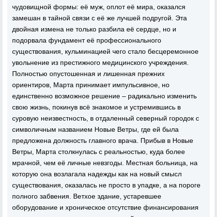
чудовищной формы: её муж, оплот её мира, оказался
замешан в тайной связи с её же лучшей подругой. Эта
двойная измена не только разбила её сердце, но и
подорвала фундамент её профессионального
существования, кульминацией чего стало бесцеремонное
увольнение из престижного медицинского учреждения.
Полностью опустошенная и лишенная прежних
ориентиров, Марта принимает импульсивное, но
единственно возможное решение – радикально изменить
свою жизнь, покинув всё знакомое и устремившись в
суровую неизвестность, в отдаленный северный городок с
символичным названием Новые Ветры, где ей была
предложена должность главного врача. Прибыв в Новые
Ветры, Марта столкнулась с реальностью, куда более
мрачной, чем её личные невзгоды. Местная больница, на
которую она возлагала надежды как на новый смысл
существования, оказалась не просто в упадке, а на пороге
полного забвения. Ветхое здание, устаревшее
оборудование и хроническое отсутствие финансирования