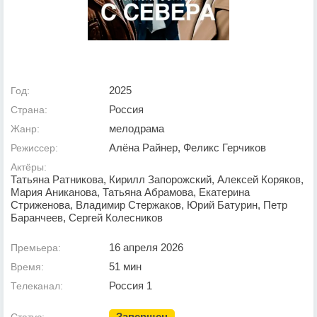
2025
Год:
Россия
Страна:
мелодрама
Жанр:
Алёна Райнер, Феликс Герчиков
Режиссер:
Актёры:
Татьяна Ратникова, Кирилл Запорожский, Алексей Коряков,
Мария Аниканова, Татьяна Абрамова, Екатерина
Стриженова, Владимир Стержаков, Юрий Батурин, Петр
Баранчеев, Сергей Колесников
16 апреля 2026
Премьера:
51 мин
Время:
Россия 1
Телеканал:
Завершен