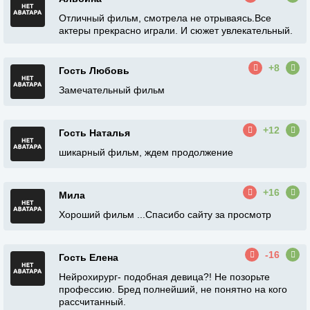
Отличный фильм, смотрела не отрываясь.Все
актеры прекрасно играли. И сюжет увлекательный.
+8
Гость Любовь
Замечательный фильм
+12
Гость Наталья
шикарный фильм, ждем продолжение
+16
Мила
Хороший фильм ...Спасибо сайту за просмотр
-16
Гость Елена
Нейрохирург- подобная девица?! Не позорьте
профессию. Бред полнейший, не понятно на кого
рассчитанный.