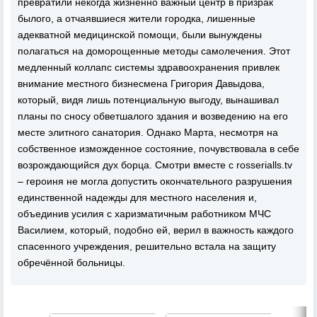
превратили некогда жизненно важный центр в призрак
былого, а отчаявшиеся жители городка, лишенные
адекватной медицинской помощи, были вынуждены
полагаться на доморощенные методы самолечения. Этот
медленный коллапс системы здравоохранения привлек
внимание местного бизнесмена Григория Давыдова,
который, видя лишь потенциальную выгоду, вынашивал
планы по сносу обветшалого здания и возведению на его
месте элитного санатория. Однако Марта, несмотря на
собственное изможденное состояние, почувствовала в себе
возрождающийся дух борца. Смотри вместе с rosserialls.tv
– героиня не могла допустить окончательного разрушения
единственной надежды для местного населения и,
объединив усилия с харизматичным работником МЧС
Василием, который, подобно ей, верил в важность каждого
спасенного учреждения, решительно встала на защиту
обречённой больницы.