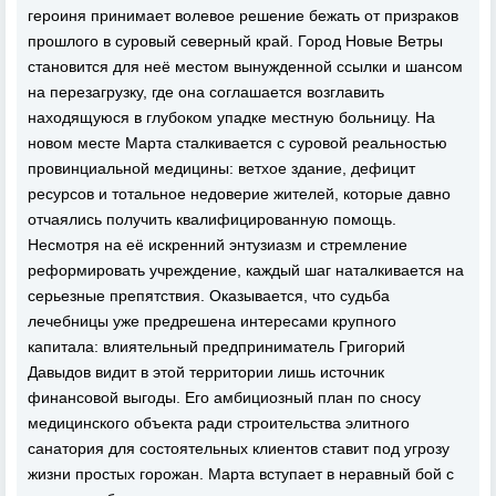
героиня принимает волевое решение бежать от призраков
прошлого в суровый северный край. Город Новые Ветры
становится для неё местом вынужденной ссылки и шансом
на перезагрузку, где она соглашается возглавить
находящуюся в глубоком упадке местную больницу. На
новом месте Марта сталкивается с суровой реальностью
провинциальной медицины: ветхое здание, дефицит
ресурсов и тотальное недоверие жителей, которые давно
отчаялись получить квалифицированную помощь.
Несмотря на её искренний энтузиазм и стремление
реформировать учреждение, каждый шаг наталкивается на
серьезные препятствия. Оказывается, что судьба
лечебницы уже предрешена интересами крупного
капитала: влиятельный предприниматель Григорий
Давыдов видит в этой территории лишь источник
финансовой выгоды. Его амбициозный план по сносу
медицинского объекта ради строительства элитного
санатория для состоятельных клиентов ставит под угрозу
жизни простых горожан. Марта вступает в неравный бой с