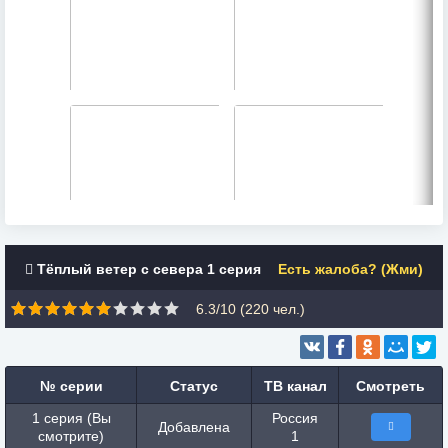
Тёплый ветер с севера 1 серия
Есть жалоба? (Жми)
6.3/10 (
220
чел.)
№ серии
Статус
ТВ канал
Смотреть
1 серия (Вы
Россия
Добавлена
смотрите)
1