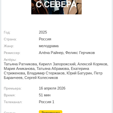
2025
Год:
Россия
Страна:
мелодрама
Жанр:
Алёна Райнер, Феликс Герчиков
Режиссер:
Актёры:
Татьяна Ратникова, Кирилл Запорожский, Алексей Коряков,
Мария Аниканова, Татьяна Абрамова, Екатерина
Стриженова, Владимир Стержаков, Юрий Батурин, Петр
Баранчеев, Сергей Колесников
16 апреля 2026
Премьера:
51 мин
Время:
Россия 1
Телеканал:
Завершен