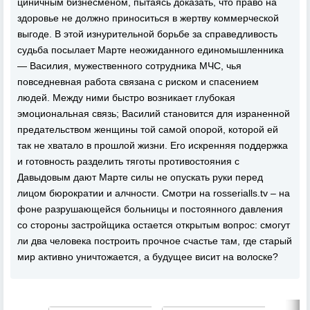
циничным бизнесменом, пытаясь доказать, что право на
здоровье не должно приноситься в жертву коммерческой
выгоде. В этой изнурительной борьбе за справедливость
судьба посылает Марте неожиданного единомышленника
— Василия, мужественного сотрудника МЧС, чья
повседневная работа связана с риском и спасением
людей. Между ними быстро возникает глубокая
эмоциональная связь; Василий становится для израненной
предательством женщины той самой опорой, которой ей
так не хватало в прошлой жизни. Его искренняя поддержка
и готовность разделить тяготы противостояния с
Давыдовым дают Марте силы не опускать руки перед
лицом бюрократии и алчности. Смотри на rosserialls.tv – на
фоне разрушающейся больницы и постоянного давления
со стороны застройщика остается открытым вопрос: смогут
ли два человека построить прочное счастье там, где старый
мир активно уничтожается, а будущее висит на волоске?