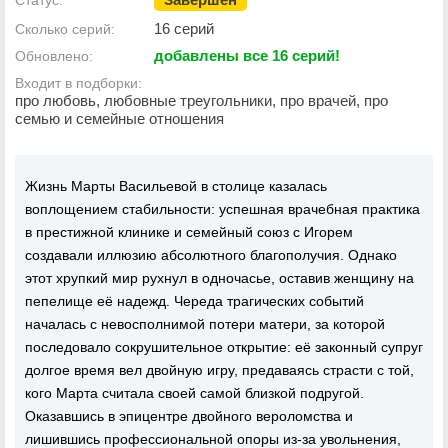
Статус:
16 серий
Сколько серий:
добавлены все 16 серий!
Обновлено:
Входит в подборки:
про любовь, любовные треугольники, про врачей, про
семью и семейные отношения
Жизнь Марты Васильевой в столице казалась
воплощением стабильности: успешная врачебная практика
в престижной клинике и семейный союз с Игорем
создавали иллюзию абсолютного благополучия. Однако
этот хрупкий мир рухнул в одночасье, оставив женщину на
пепелище её надежд. Череда трагических событий
началась с невосполнимой потери матери, за которой
последовало сокрушительное открытие: её законный супруг
долгое время вел двойную игру, предаваясь страсти с той,
кого Марта считала своей самой близкой подругой.
Оказавшись в эпицентре двойного вероломства и
лишившись профессиональной опоры из-за увольнения,