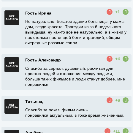
+1
Гость Ирина
Не натурально. Богатое здание больницы, у мамы
дом, везде красота. Трагедии из за 6 недельного
выкидыша, ну как-то всё не натурально, а в жизни у
нас столько настоящей боли и трагедий, общим
очередные розовые сопли.
+4
Гость Александр
Спасибо за сериал, душевный, расчитан для
простых людей и отношение между людьми,
больше таких фильмов и люди станут добрее. мне
понравился.
+6
Татьяна,
Спасибо за показ, фильм очень
понравился,актуальный, в тоже время жизненный,
+11
Альбина