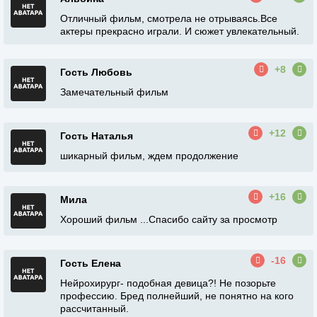
Отличный фильм, смотрела не отрываясь.Все
актеры прекрасно играли. И сюжет увлекательный.
+8
Гость Любовь
Замечательный фильм
+12
Гость Наталья
шикарный фильм, ждем продолжение
+16
Мила
Хороший фильм ...Спасибо сайту за просмотр
-16
Гость Елена
Нейрохирург- подобная девица?! Не позорьте
профессию. Бред полнейший, не понятно на кого
рассчитанный.