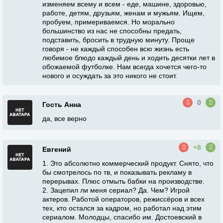
изменяем всему и всем - еде, машине, здоровью,
работе, детям, друзьям, женам и мужьям. Ищем,
пробуем, примериваемся. Но морально
большинство из нас не способны предать,
подставить, бросить в трудную минуту. Проще
говоря - не каждый способен всю жизнь есть
любимое блюдо каждый день и ходить десятки лет в
обожаемой футболке. Нам всегда хочется чего-то
нового и осуждать за это никого не стоит.
0
Гость Анна
да, все верно
+8
Евгений
1. Это абсолютно коммерческий продукт. Снято, что
бы смотрелось по тв, и показывать рекламу в
перерывах. Плюс отмыть бабки на производстве.
2. Зацепил ли меня сериал? Да. Чем? Игрой
актеров. Работой операторов, режиссёров и всех
тех, кто остался за кадром, но работал над этим
сериалом. Молодцы, спасибо им. Достоевский в