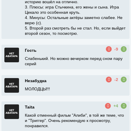
историю вошёл на отлично.
3. Плюсы: игра Стычкина, его жены и сына. Игра
Цекало это особенная круть.
4. Минусы: Остальные актёры заметно слабее. Не
верю (с).
5. Второй раз смотреть бы не стал. Но, если выйдет
второй сезон, то посмотрю.
-9
Гость
Слабенький. Но можно вечерком перед сном пару
серий
-2
Незабудка
МОЛОДЦЫ!!!
+4
Taita
Какой отменный фильм "Алиби", в той же теме, что
и "Триггер". Очень рекомендую к просмотру,
понравился.