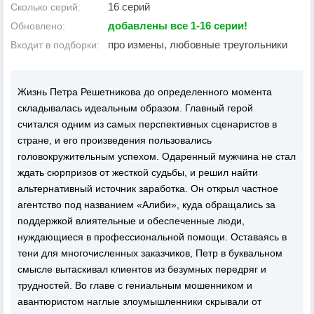
16 серий
Сколько серий:
добавлены все 1-16 серии!
Обновлено:
про измены, любовные треугольники
Входит в подборки:
Жизнь Петра Решетникова до определенного момента
складывалась идеальным образом. Главный герой
считался одним из самых перспективных сценаристов в
стране, и его произведения пользовались
головокружительным успехом. Одаренный мужчина не стал
ждать сюрпризов от жесткой судьбы, и решил найти
альтернативный источник заработка. Он открыл частное
агентство под названием «Алиби», куда обращались за
поддержкой влиятельные и обеспеченные люди,
нуждающиеся в профессиональной помощи. Оставаясь в
тени для многочисленных заказчиков, Петр в буквальном
смысле вытаскивал клиентов из безумных передряг и
трудностей. Во главе с гениальным мошенником и
авантюристом наглые злоумышленники скрывали от