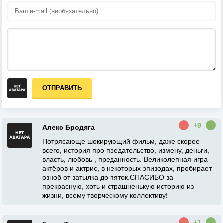
ОТПРАВИТЬ
+9
Алекс Бродяга
Потрясающе шокирующий фильм, даже скорее
всего, история про предательство, измену, деньги,
власть, любовь , преданность. Великолепная игра
актёров и актрис, в некоторых эпизодах, пробирает
озноб от затылка до пяток.СПАСИБО за
прекрасную, хоть и страшненькую историю из
жизни, всему творческому коллективу!
+1