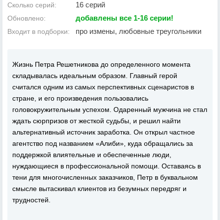
16 серий
Сколько серий:
добавлены все 1-16 серии!
Обновлено:
про измены, любовные треугольники
Входит в подборки:
Жизнь Петра Решетникова до определенного момента
складывалась идеальным образом. Главный герой
считался одним из самых перспективных сценаристов в
стране, и его произведения пользовались
головокружительным успехом. Одаренный мужчина не стал
ждать сюрпризов от жесткой судьбы, и решил найти
альтернативный источник заработка. Он открыл частное
агентство под названием «Алиби», куда обращались за
поддержкой влиятельные и обеспеченные люди,
нуждающиеся в профессиональной помощи. Оставаясь в
тени для многочисленных заказчиков, Петр в буквальном
смысле вытаскивал клиентов из безумных передряг и
трудностей.