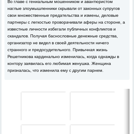
Во главе с гениальным мошенником и авантюристом
наглые злоумышленники скрывали от законных супругов
свои множественные предательства и измены, деловые
партнеры с легкостью проворачивали аферы на стороне, а
известные личности избегали публичных конфликтов и
скандалов. Получая баснословные денежные средства,
организатор не видел в своей деятельности ничего
странного и предосудительного. Привычная жизнь
Решетникова кардинально изменилась, когда однажды в
контору заявилась его любимая женушка. Женщина
призналась, что изменила ему с другим парнем.