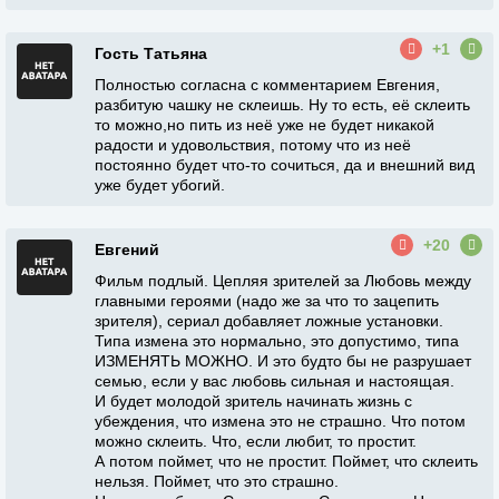
+1
Гость Татьяна
Полностью согласна с комментарием Евгения,
разбитую чашку не склеишь. Ну то есть, её склеить
то можно,но пить из неё уже не будет никакой
радости и удовольствия, потому что из неё
постоянно будет что-то сочиться, да и внешний вид
уже будет убогий.
+20
Евгений
Фильм подлый. Цепляя зрителей за Любовь между
главными героями (надо же за что то зацепить
зрителя), сериал добавляет ложные установки.
Типа измена это нормально, это допустимо, типа
ИЗМЕНЯТЬ МОЖНО. И это будто бы не разрушает
семью, если у вас любовь сильная и настоящая.
И будет молодой зритель начинать жизнь с
убеждения, что измена это не страшно. Что потом
можно склеить. Что, если любит, то простит.
А потом поймет, что не простит. Поймет, что склеить
нельзя. Поймет, что это страшно.