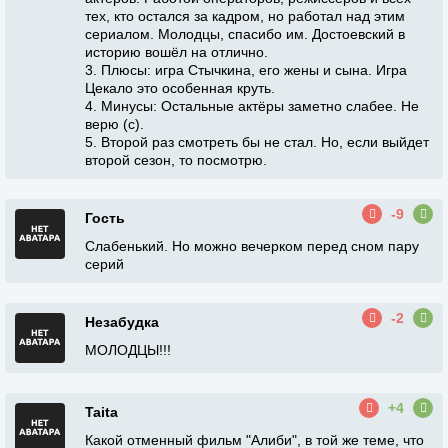
тех, кто остался за кадром, но работал над этим
сериалом. Молодцы, спасибо им. Достоевский в
историю вошёл на отлично.
3. Плюсы: игра Стычкина, его жены и сына. Игра
Цекало это особенная круть.
4. Минусы: Остальные актёры заметно слабее. Не
верю (с).
5. Второй раз смотреть бы не стал. Но, если выйдет
второй сезон, то посмотрю.
-9
Гость
Слабенький. Но можно вечерком перед сном пару
серий
-2
Незабудка
МОЛОДЦЫ!!!
+4
Taita
Какой отменный фильм "Алиби", в той же теме, что