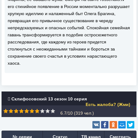
его стихийное появление в России моментально разрушает
хрупкую идиллию и налаженный быт Олега Брагина,
превращая его привычное существование в череду
непредсказуемых и опасных событий. Спокойная семейная
гавань трансформируется в подобие остросюжетного
расследования, где каждому из героев придется
столкнуться с неожиданными тайнами и бороться за
сохранение своего счастья в условиях нарастающего
хаоса.
Склифосовский 13 сезон 10 серия
Есть жалоба? (Жми)
6.7/10 (
319
чел.)
№ серии
Статус
ТВ канал
Смотреть