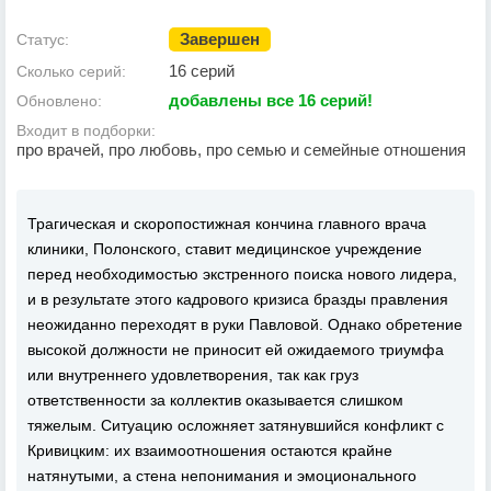
Завершен
Статус:
16 серий
Сколько серий:
добавлены все 16 серий!
Обновлено:
Входит в подборки:
про врачей, про любовь, про семью и семейные отношения
Трагическая и скоропостижная кончина главного врача
клиники, Полонского, ставит медицинское учреждение
перед необходимостью экстренного поиска нового лидера,
и в результате этого кадрового кризиса бразды правления
неожиданно переходят в руки Павловой. Однако обретение
высокой должности не приносит ей ожидаемого триумфа
или внутреннего удовлетворения, так как груз
ответственности за коллектив оказывается слишком
тяжелым. Ситуацию осложняет затянувшийся конфликт с
Кривицким: их взаимоотношения остаются крайне
натянутыми, а стена непонимания и эмоционального