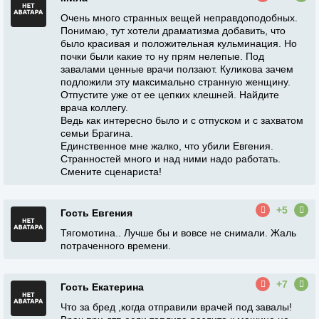
Очень много странных вещей неправдоподобных.
Понимаю, тут хотели драматизма добавить, что
было красивая и положительная кульминация. Но
почки были какие то ну прям нелепые. Под
завалами ценные врачи ползают. Куликова зачем
подложили эту максимально странную женщину.
Отпустите уже от ее цепких клешней. Найдите
врача коллегу.
Ведь как интересно было и с отпуском и с захватом
семьи Брагина.
Единственное мне жалко, что убили Евгения.
Странностей много и над ними надо работать.
Смените сценариста!
+5
Гость Евгения
Тягомотина.. Лучше бы и вовсе не снимали. Жаль
потраченного времени.
+7
Гость Екатерина
Что за бред ,когда отправили врачей под завалы!