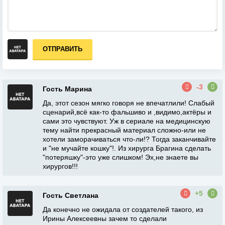
ОТПРАВИТЬ
-3
Гость Марина
Да, этот сезон мягко говоря не впечатлили! Слабый
сценарий,всё как-то фальшиво и ,видимо,актёры и
сами это чувствуют. Уж в сериале на медицинскую
тему найти прекрасный материал сложно-или не
хотели заморачиваться что-ли!? Тогда заканчивайте
и "не мучайте кошку"!. Из хирурга Брагина сделать
"потеряшку"-это уже слишком! Эх,не знаете вы
хирургов!!!
+5
Гость Светлана
Да конечно не ожидала от создателей такого, из
Ирины Алексеевны зачем то сделали