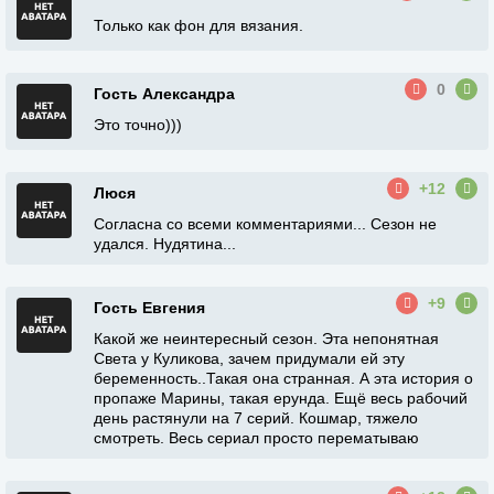
Только как фон для вязания.
0
Гость Александра
Это точно)))
+12
Люся
Согласна со всеми комментариями... Сезон не
удался. Нудятина...
+9
Гость Евгения
Какой же неинтересный сезон. Эта непонятная
Света у Куликова, зачем придумали ей эту
беременность..Такая она странная. А эта история о
пропаже Марины, такая ерунда. Ещё весь рабочий
день растянули на 7 серий. Кошмар, тяжело
смотреть. Весь сериал просто перематываю