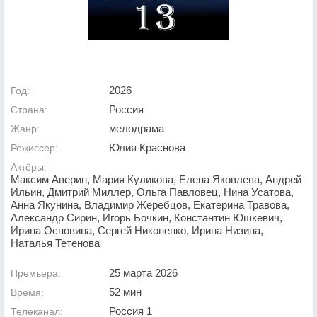
2026
Год:
Россия
Страна:
мелодрама
Жанр:
Юлия Краснова
Режиссер:
Актёры:
Максим Аверин, Мария Куликова, Елена Яковлева, Андрей
Ильин, Дмитрий Миллер, Ольга Павловец, Нина Усатова,
Анна Якунина, Владимир Жеребцов, Екатерина Травова,
Александр Сирин, Игорь Бочкин, Константин Юшкевич,
Ирина Основина, Сергей Никоненко, Ирина Низина,
Наталья Тетенова
25 марта 2026
Премьера:
52 мин
Время:
Россия 1
Телеканал: