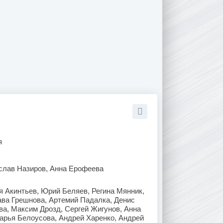
я
слав Назиров, Анна Ерофеева
 Акинтьев, Юрий Беляев, Регина Мянник,
ва Грешнова, Артемий Падалка, Денис
а, Максим Дрозд, Сергей Жигунов, Анна
арья Белоусова, Андрей Харенко, Андрей