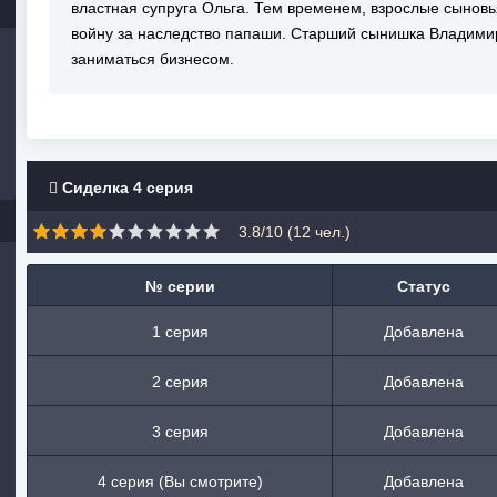
властная супруга Ольга. Тем временем, взрослые сыновь
войну за наследство папаши. Старший сынишка Владимир
заниматься бизнесом.
Сиделка 4 серия
3.8/10 (
12
чел.)
№ серии
Статус
1 серия
Добавлена
2 серия
Добавлена
3 серия
Добавлена
4 серия (Вы смотрите)
Добавлена