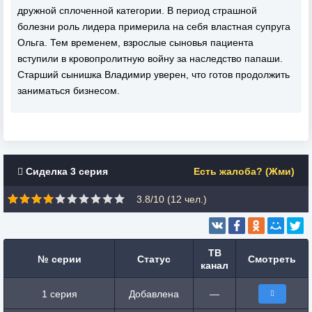
дружной сплоченной категории. В период страшной
болезни роль лидера примерила на себя властная супруга
Ольга. Тем временем, взрослые сыновья пациента
вступили в кровопролитную войну за наследство папаши.
Старший сынишка Владимир уверен, что готов продолжить
заниматься бизнесом.
Сиделка 3 серия
Есть жалоба? (Жми)
3.8/10 (
12
чел.)
ТВ
№ серии
Статус
Смотреть
канал
1 серия
Добавлена
—