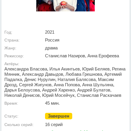
2021
Год:
Россия
Страна:
драма
Жанр:
Станислав Назиров, Анна Ерофеева
Режиссер:
Актёры:
Александра Власова, Илья Акинтьев, Юрий Беляев, Регина
Мянник, Александр Давыдов, Любава Грешнова, Артемий
Падалка, Денис Нурулин, Наталия Балясова, Максим
Дрозд, Сергей Жигунов, Анна Попова, Анна Шульгина,
Дарья Белоусова, Андрей Харенко, Андрей Булатов,
Николай Денисов, Юрий Мосейчук, Станислав Раскачаев
45 мин.
Время:
Завершен
Статус:
16 серий
Сколько серий: