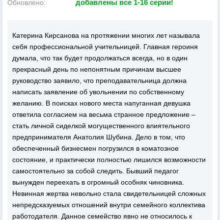
добавлены все 1-16 серии!
Обновлено:
Катерина Кирсанова на протяжении многих лет называла
себя профессиональной учительницей. Главная героиня
думала, что так будет продолжаться всегда, но в один
прекрасный день по непонятным причинам высшее
руководство заявило, что преподавательница должна
написать заявление об увольнении по собственному
желанию. В поисках нового места напуганная девушка
ответила согласием на весьма странное предложение –
стать личной сиделкой могущественного влиятельного
предпринимателя Анатолия Шубина. Дело в том, что
обеспеченный бизнесмен погрузился в коматозное
состояние, и практически полностью лишился возможности
самостоятельно за собой следить. Бывший педагог
вынужден переехать в огромный особняк чиновника.
Невинная жертва невольно стала свидетельницей сложных
непредсказуемых отношений внутри семейного коллектива
работодателя. Данное семейство явно не относилось к