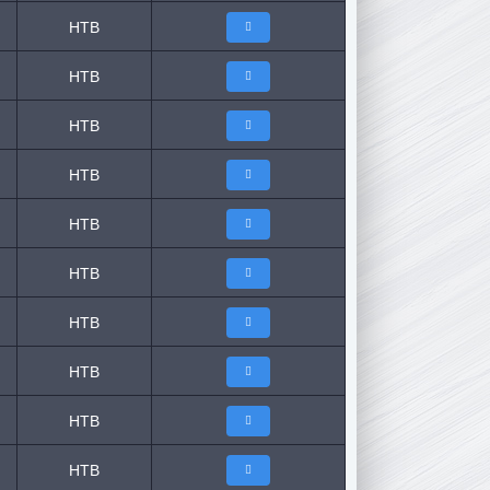
НТВ
НТВ
НТВ
НТВ
НТВ
НТВ
НТВ
НТВ
НТВ
НТВ