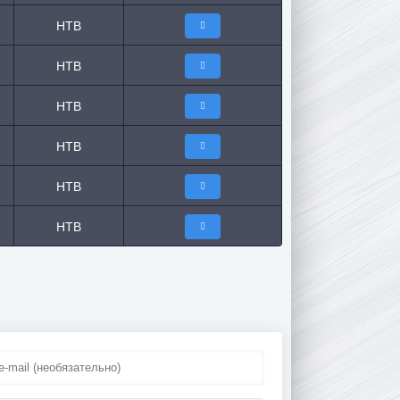
НТВ
НТВ
НТВ
НТВ
НТВ
НТВ