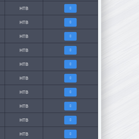
НТВ
НТВ
НТВ
НТВ
НТВ
НТВ
НТВ
НТВ
НТВ
НТВ