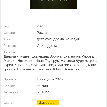
2025
Год:
Россия
Страна:
детектив, драма, комедия
Жанр:
Игорь Драка
Режиссер:
Актёры:
Данила Якушев, Екатерина Зорина, Екатерина Рябова,
Михаил Николаев, Иван Федорук, Наталья Бурмистрова,
Юрий Уткин, Евгений Антонов, Дмитрий Соловьёв, Макс
Громов, Елизавета Ковалёва, Юлия Новикова
16 августа 2025
Премьера:
44 мин.
Время:
5 Канал
Телеканал:
Завершен
Статус: