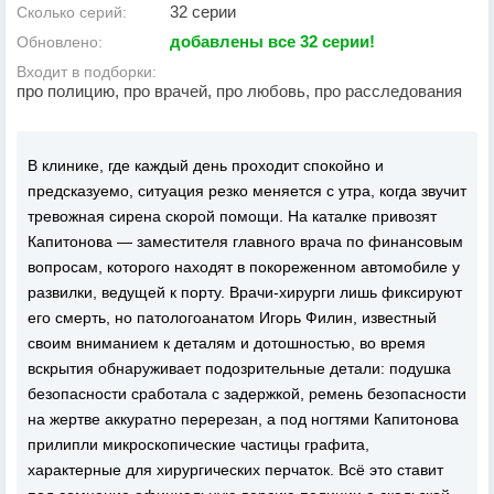
32 серии
Сколько серий:
добавлены все 32 серии!
Обновлено:
Входит в подборки:
про полицию, про врачей, про любовь, про расследования
В клинике, где каждый день проходит спокойно и
предсказуемо, ситуация резко меняется с утра, когда звучит
тревожная сирена скорой помощи. На каталке привозят
Капитонова — заместителя главного врача по финансовым
вопросам, которого находят в покореженном автомобиле у
развилки, ведущей к порту. Врачи-хирурги лишь фиксируют
его смерть, но патологоанатом Игорь Филин, известный
своим вниманием к деталям и дотошностью, во время
вскрытия обнаруживает подозрительные детали: подушка
безопасности сработала с задержкой, ремень безопасности
на жертве аккуратно перерезан, а под ногтями Капитонова
прилипли микроскопические частицы графита,
характерные для хирургических перчаток. Всё это ставит