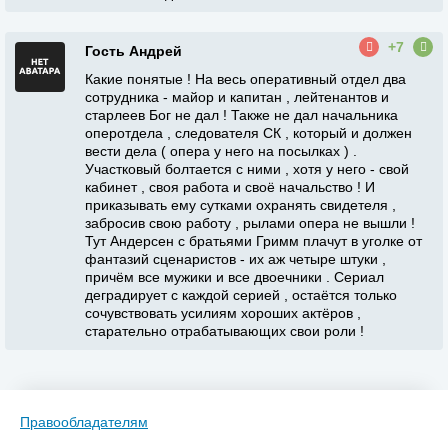
+7
Гость Андрей
Какие понятые ! На весь оперативный отдел два
сотрудника - майор и капитан , лейтенантов и
старлеев Бог не дал ! Также не дал начальника
оперотдела , следователя СК , который и должен
вести дела ( опера у него на посылках ) .
Участковый болтается с ними , хотя у него - свой
кабинет , своя работа и своё начальство ! И
приказывать ему сутками охранять свидетеля ,
забросив свою работу , рылами опера не вышли !
Тут Андерсен с братьями Гримм плачут в уголке от
фантазий сценаристов - их аж четыре штуки ,
причём все мужики и все двоечники . Сериал
деградирует с каждой серией , остаётся только
сочувствовать усилиям хороших актёров ,
старательно отрабатывающих свои роли !
Правообладателям