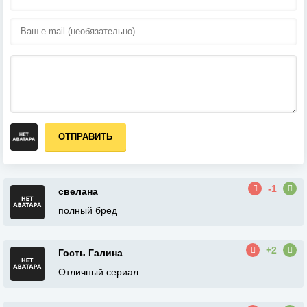
ОТПРАВИТЬ
-1
свелана
полный бред
+2
Гость Галина
Отличный сериал