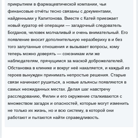
прикрытием в фармацевтической компании, чьи
финансовые отчёты тесно связаны с документами,
найденными у Капитонова. Вместе с Катей приезжает
новый куратор её операции — загадочный следователь
Богданов, человек молчаливый и очень внимательный. Его
появление вносит дополнительную неразбериху в и без
того запутанные отношения и вызывает вопросы, кому
теперь можно доверять — союзникам или же
наблюдателям, прячущимся за маской доброжелателей.
Обстановка в клинике и вокруг неё накаляется, и каждый из
героев вынужден принимать непростые решения. Старые
связи начинают рушиться, а новые альянсы появляются в
самых неожиданных местах. Делая шаг навстречу
расследованию, Филин и его окружение сталкиваются с
множеством загадок и опасностей, которые могут изменить
не только их жизнь, но и всю систему, в которой они
работают и пытаются найти справедливость.