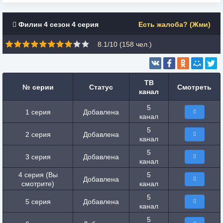
Филин 4 сезон 4 серия
Есть жалоба? (Жми)
8.1/10 (
158
чел.)
ТВ
№ серии
Статус
Смотреть
канал
5
1 серия
Добавлена
канал
5
2 серия
Добавлена
канал
5
3 серия
Добавлена
канал
4 серия (Вы
5
Добавлена
смотрите)
канал
5
5 серия
Добавлена
канал
5