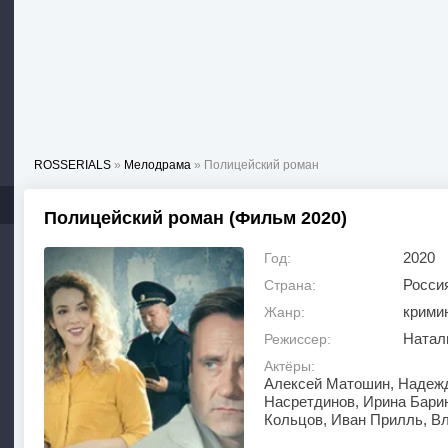
ROSSERIALS
»
Мелодрама
» Полицейский роман
Полицейский роман (Фильм 2020)
2020
Год:
Росси
Страна:
крими
Жанр:
Натал
Режиссер:
Актёры:
Алексей Матошин, Надежд
Насретдинов, Ирина Бари
Кольцов, Иван Прилль, В