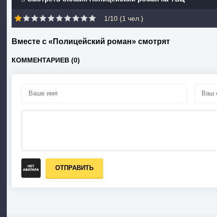
1/10 (
1
чел.)
Вместе с «Полицейский роман» смотрят
КОММЕНТАРИЕВ (0)
ОТПРАВИТЬ