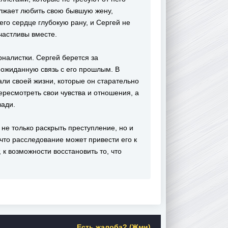
олжает любить свою бывшую жену,
его сердце глубокую рану, и Сергей не
частливы вместе.
рналистки. Сергей берется за
неожиданную связь с его прошлым. В
ли своей жизни, которые он старательно
ересмотреть свои чувства и отношения, а
зади.
 не только раскрыть преступление, но и
что расследование может привести его к
 к возможности восстановить то, что
Есть жалоба? (Жми)