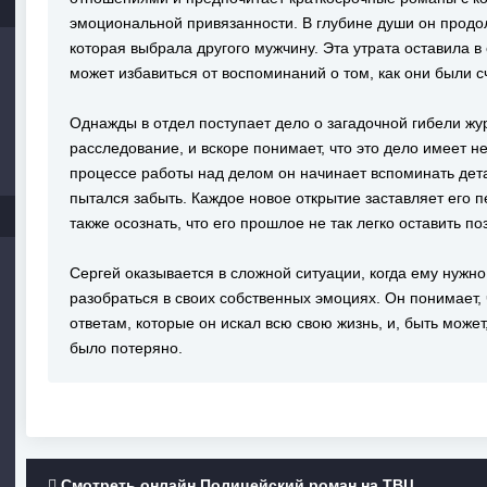
эмоциональной привязанности. В глубине души он прод
которая выбрала другого мужчину. Эта утрата оставила в 
может избавиться от воспоминаний о том, как они были с
Однажды в отдел поступает дело о загадочной гибели жу
расследование, и вскоре понимает, что это дело имеет 
процессе работы над делом он начинает вспоминать дета
пытался забыть. Каждое новое открытие заставляет его п
также осознать, что его прошлое не так легко оставить по
Сергей оказывается в сложной ситуации, когда ему нужно
разобраться в своих собственных эмоциях. Он понимает, 
ответам, которые он искал всю свою жизнь, и, быть может,
было потеряно.
Смотреть онлайн Полицейский роман на ТВЦ