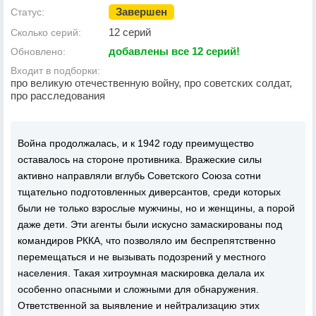
Завершен
Статус:
12 серий
Сколько серий:
добавлены все 12 серий!
Обновлено:
Входит в подборки:
про великую отечественную войну, про советских солдат,
про расследования
Война продолжалась, и к 1942 году преимущество
оставалось на стороне противника. Вражеские силы
активно направляли вглубь Советского Союза сотни
тщательно подготовленных диверсантов, среди которых
были не только взрослые мужчины, но и женщины, а порой
даже дети. Эти агенты были искусно замаскированы под
командиров РККА, что позволяло им беспрепятственно
перемещаться и не вызывать подозрений у местного
населения. Такая хитроумная маскировка делала их
особенно опасными и сложными для обнаружения.
Ответственной за выявление и нейтрализацию этих