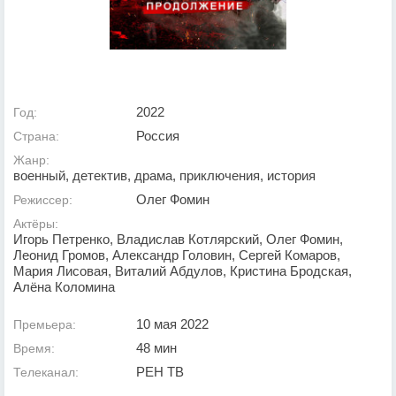
2022
Год:
Россия
Страна:
Жанр:
военный, детектив, драма, приключения, история
Олег Фомин
Режиссер:
Актёры:
Игорь Петренко, Владислав Котлярский, Олег Фомин,
Леонид Громов, Александр Головин, Сергей Комаров,
Мария Лисовая, Виталий Абдулов, Кристина Бродская,
Алёна Коломина
10 мая 2022
Премьера:
48 мин
Время:
РЕН ТВ
Телеканал: