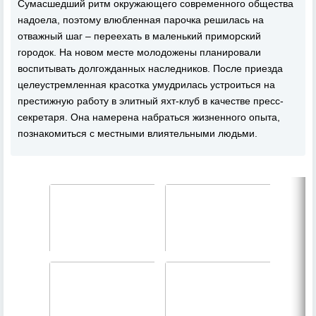
Сумасшедший ритм окружающего современного общества
надоела, поэтому влюбленная парочка решилась на
отважный шаг – переехать в маленький приморский
городок. На новом месте молодожены планировали
воспитывать долгожданных наследников. После приезда
целеустремленная красотка умудрилась устроиться на
престижную работу в элитный яхт-клуб в качестве пресс-
секретаря. Она намерена набраться жизненного опыта,
познакомиться с местными влиятельными людьми.