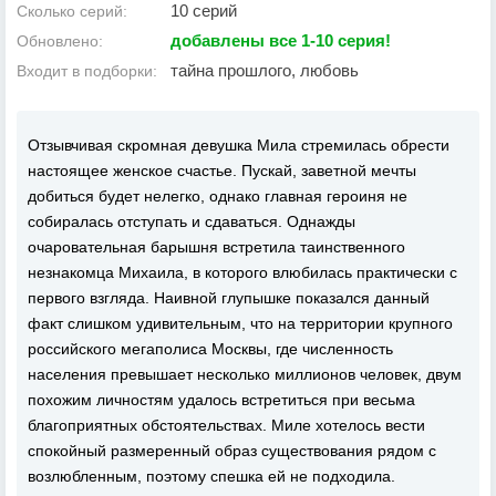
10 серий
Сколько серий:
добавлены все 1-10 серия!
Обновлено:
тайна прошлого, любовь
Входит в подборки:
Отзывчивая скромная девушка Мила стремилась обрести
настоящее женское счастье. Пускай, заветной мечты
добиться будет нелегко, однако главная героиня не
собиралась отступать и сдаваться. Однажды
очаровательная барышня встретила таинственного
незнакомца Михаила, в которого влюбилась практически с
первого взгляда. Наивной глупышке показался данный
факт слишком удивительным, что на территории крупного
российского мегаполиса Москвы, где численность
населения превышает несколько миллионов человек, двум
похожим личностям удалось встретиться при весьма
благоприятных обстоятельствах. Миле хотелось вести
спокойный размеренный образ существования рядом с
возлюбленным, поэтому спешка ей не подходила.