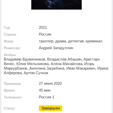
2021
Год:
Россия
Страна:
триллер, драма, детектив, криминал
Жанр:
Андрей Загидуллин
Режиссер:
Актёры:
Владимир Вдовиченков, Владислав Абашин, Аристарх
Венес, Юлия Мельникова, Алена Михайлова, Игорь
Миркурбанов, Ангелина Загребина, Иван Макаревич, Ирина
Алферова, Артем Сучков
27 июня 2020
Премьера:
45 мин
Время:
Россия 1
Телеканал:
Завершен
Статус: