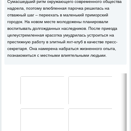
Сумасшедший ритм окружающего современного общества
надоела, поэтому влюбленная парочка решилась на
отважный шаг – переехать в маленький приморский
городок. На новом месте молодожены планировали
воспитывать долгожданных наследников. После приезда
целеустремленная красотка умудрилась устроиться на
престижную работу в элитный яхт-клуб в качестве пресс-
секретаря. Она намерена набраться жизненного опыта,
познакомиться с местными влиятельными людьми.