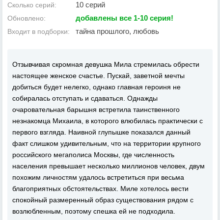
10 серий
Сколько серий:
добавлены все 1-10 серия!
Обновлено:
тайна прошлого, любовь
Входит в подборки:
Отзывчивая скромная девушка Мила стремилась обрести
настоящее женское счастье. Пускай, заветной мечты
добиться будет нелегко, однако главная героиня не
собиралась отступать и сдаваться. Однажды
очаровательная барышня встретила таинственного
незнакомца Михаила, в которого влюбилась практически с
первого взгляда. Наивной глупышке показался данный
факт слишком удивительным, что на территории крупного
российского мегаполиса Москвы, где численность
населения превышает несколько миллионов человек, двум
похожим личностям удалось встретиться при весьма
благоприятных обстоятельствах. Миле хотелось вести
спокойный размеренный образ существования рядом с
возлюбленным, поэтому спешка ей не подходила.