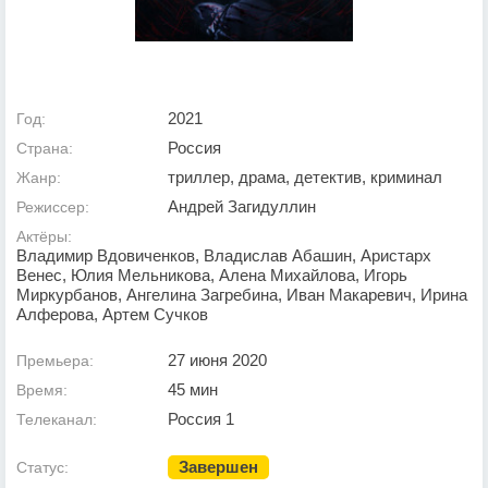
2021
Год:
Россия
Страна:
триллер, драма, детектив, криминал
Жанр:
Андрей Загидуллин
Режиссер:
Актёры:
Владимир Вдовиченков, Владислав Абашин, Аристарх
Венес, Юлия Мельникова, Алена Михайлова, Игорь
Миркурбанов, Ангелина Загребина, Иван Макаревич, Ирина
Алферова, Артем Сучков
27 июня 2020
Премьера:
45 мин
Время:
Россия 1
Телеканал:
Завершен
Статус: