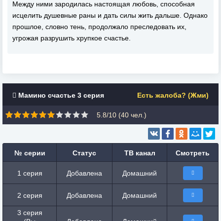
Между ними зародилась настоящая любовь, способная
исцелить душевные раны и дать силы жить дальше. Однако
прошлое, словно тень, продолжало преследовать их,
угрожая разрушить хрупкое счастье.
Мамино счастье 3 серия
Есть жалоба? (Жми)
5.8/10 (
40
чел.)
№ серии
Статус
ТВ канал
Смотреть
1 серия
Добавлена
Домашний
2 серия
Добавлена
Домашний
3 серия