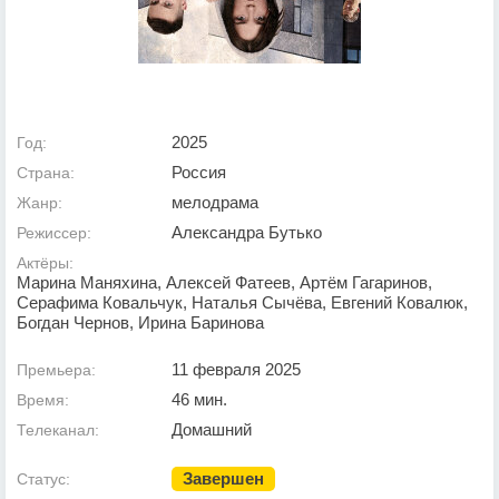
2025
Год:
Россия
Страна:
мелодрама
Жанр:
Александра Бутько
Режиссер:
Актёры:
Марина Маняхина, Алексей Фатеев, Артём Гагаринов,
Серафима Ковальчук, Наталья Сычёва, Евгений Ковалюк,
Богдан Чернов, Ирина Баринова
11 февраля 2025
Премьера:
46 мин.
Время:
Домашний
Телеканал:
Завершен
Статус: