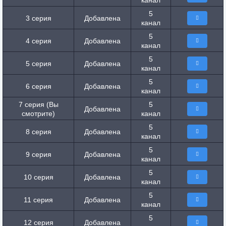
канал
5
3 серия
Добавлена
канал
5
4 серия
Добавлена
канал
5
5 серия
Добавлена
канал
5
6 серия
Добавлена
канал
7 серия (Вы
5
Добавлена
смотрите)
канал
5
8 серия
Добавлена
канал
5
9 серия
Добавлена
канал
5
10 серия
Добавлена
канал
5
11 серия
Добавлена
канал
5
12 серия
Добавлена