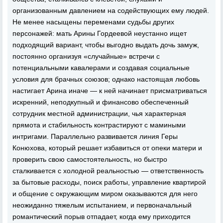
организованным давлением на содействующих ему людей.
Не менее насыщены переменами судьбы других
персонажей: мать Арины Гордеевой неустанно ищет
подходящий вариант, чтобы выгодно выдать дочь замуж,
постоянно организуя «случайные» встречи с
потенциальными кавалерами и создавая социальные
условия для брачных союзов; однако настоящая любовь
настигает Арина иначе — к ней начинает присматриваться
искренний, неподкупный и финансово обеспеченный
сотрудник местной администрации, чья характерная
прямота и стабильность контрастируют с мамиными
интригами. Параллельно развивается линия Геры
Конюхова, который решает избавиться от опеки матери и
проверить свою самостоятельность, но быстро
сталкивается с холодной реальностью — ответственность
за бытовые расходы, поиск работы, управление квартирой
и общение с окружающим миром оказываются для него
неожиданно тяжелым испытанием, и первоначальный
романтический порыв отпадает, когда ему приходится