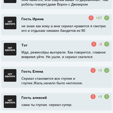
роботы говорят,даже Ворон с Джокером
+27
Гость Ирина
не знаю как кому а мне сериал нравится я смотрю
его и отдыхаю никаких бандитов из 90
-3
Тэт
Мда, режиссёры выгорели. Как говорится, главное
вовремя уйти. Не ушли, и сериал скатился.
+3
Гость Елена
Сериал становится все глупее и
глупее.Жаль,начало было неплохое.
+3
Гость алексей
сама ты глупая. сериал супер.