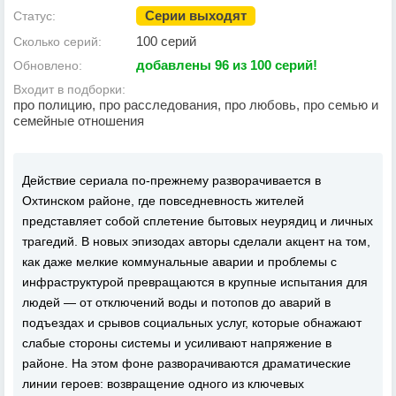
Серии выходят
Статус:
100 серий
Сколько серий:
добавлены 96 из 100 серий!
Обновлено:
Входит в подборки:
про полицию, про расследования, про любовь, про семью и
семейные отношения
Действие сериала по-прежнему разворачивается в
Охтинском районе, где повседневность жителей
представляет собой сплетение бытовых неурядиц и личных
трагедий. В новых эпизодах авторы сделали акцент на том,
как даже мелкие коммунальные аварии и проблемы с
инфраструктурой превращаются в крупные испытания для
людей — от отключений воды и потопов до аварий в
подъездах и срывов социальных услуг, которые обнажают
слабые стороны системы и усиливают напряжение в
районе. На этом фоне разворачиваются драматические
линии героев: возвращение одного из ключевых