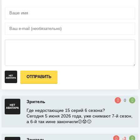
ОТПРАВИТЬ
0
Зритель
Где недостающие 15 серий 6 сезона?
Сегодня 5 июня 2026 года, уже снимают 7-й сезон,
а 6-й так иине закончили🫤😟🙁
-3
Зритель