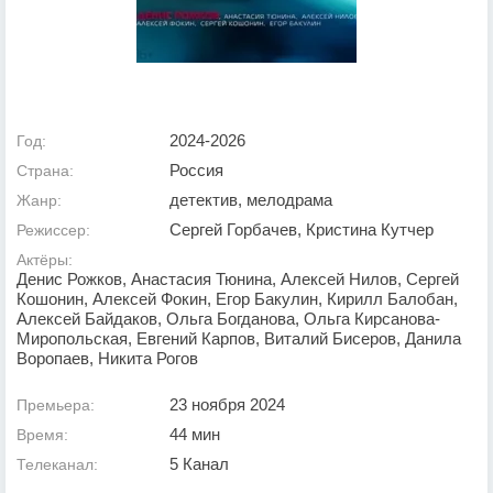
2024-2026
Год:
Россия
Страна:
детектив, мелодрама
Жанр:
Сергей Горбачев, Кристина Кутчер
Режиссер:
Актёры:
Денис Рожков, Анастасия Тюнина, Алексей Нилов, Сергей
Кошонин, Алексей Фокин, Егор Бакулин, Кирилл Балобан,
Алексей Байдаков, Ольга Богданова, Ольга Кирсанова-
Миропольская, Евгений Карпов, Виталий Бисеров, Данила
Воропаев, Никита Рогов
23 ноября 2024
Премьера:
44 мин
Время:
5 Канал
Телеканал: