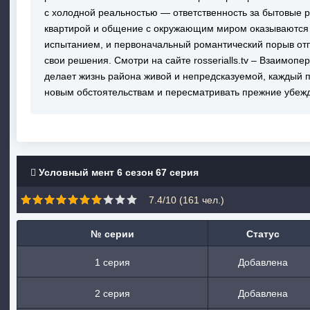
с холодной реальностью — ответственность за бытовые р
квартирой и общение с окружающим миром оказываются
испытанием, и первоначальный романтический порыв отпа
свои решения. Смотри на сайте rosserialls.tv – Взаимоп
делает жизнь района живой и непредсказуемой, каждый 
новым обстоятельствам и пересматривать прежние убеж
Условный мент 6 сезон 67 серия
7.4/10 (
161
чел.)
№ серии
Статус
1 серия
Добавлена
2 серия
Добавлена