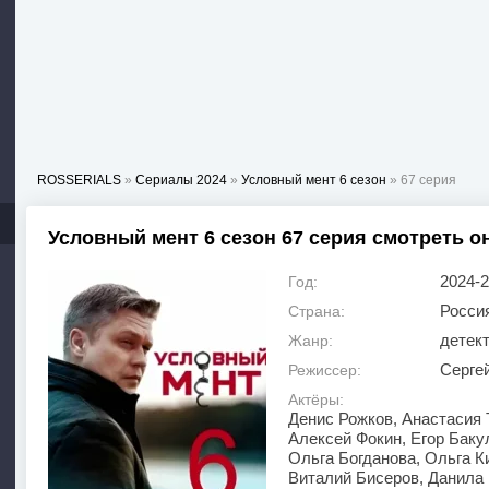
ROSSERIALS
»
Сериалы 2024
»
Условный мент 6 сезон
» 67 серия
Условный мент 6 сезон 67 серия смотреть о
2024-
Год:
Росси
Страна:
детек
Жанр:
Сергей
Режиссер:
Актёры:
Денис Рожков, Анастасия 
Алексей Фокин, Егор Баку
Ольга Богданова, Ольга К
Виталий Бисеров, Данила 