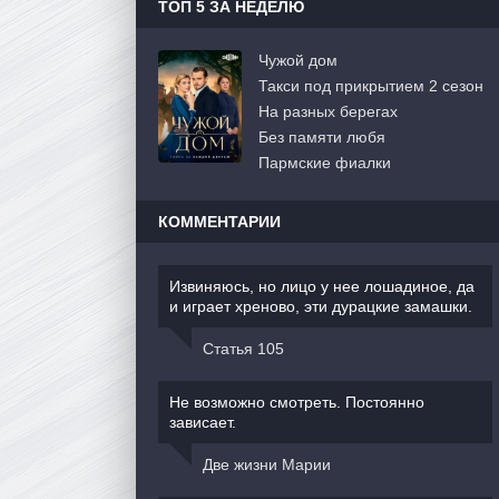
ТОП 5 ЗА НЕДЕЛЮ
Чужой дом
Такси под прикрытием 2 сезон
На разных берегах
Без памяти любя
Пармские фиалки
КОММЕНТАРИИ
Извиняюсь, но лицо у нее лошадиное, да
и играет хреново, эти дурацкие замашки.
Статья 105
Не возможно смотреть. Постоянно
зависает.
Две жизни Марии