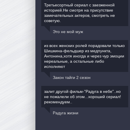
Третьесортный сериал с заезженной
историей.Не смотря на присутствие
замечательных актеров, смотреть не
советую.
Это не мой муж
из всех женских ролей порадовали только
Шишкина-фельдшер из медпункта,
Антонина,хотя иногда и через чур эмоции
нереальные, а остальные либо
исполняют
Закон тайги 2 сезон
залит другой фильм-"Радуга в небе"..но
не пожалели об этом...хороший сериал!
рекомендуем..
Радуга жизни