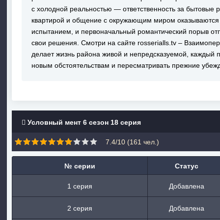
с холодной реальностью — ответственность за бытовые р
квартирой и общение с окружающим миром оказываются
испытанием, и первоначальный романтический порыв отпа
свои решения. Смотри на сайте rosserialls.tv – Взаимоп
делает жизнь района живой и непредсказуемой, каждый 
новым обстоятельствам и пересматривать прежние убеж
Условный мент 6 сезон 18 серия
7.4/10 (
161
чел.)
№ серии
Статус
1 серия
Добавлена
2 серия
Добавлена