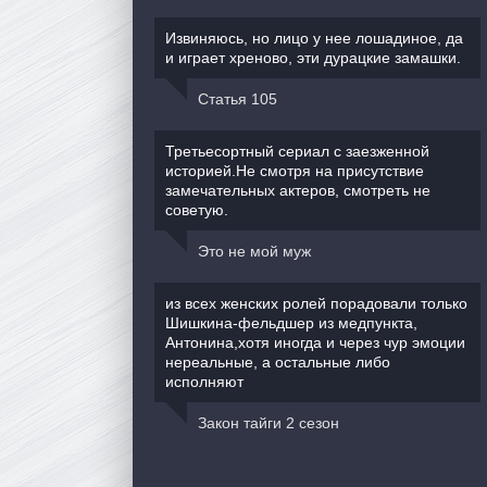
Извиняюсь, но лицо у нее лошадиное, да
и играет хреново, эти дурацкие замашки.
Статья 105
Третьесортный сериал с заезженной
историей.Не смотря на присутствие
замечательных актеров, смотреть не
советую.
Это не мой муж
из всех женских ролей порадовали только
Шишкина-фельдшер из медпункта,
Антонина,хотя иногда и через чур эмоции
нереальные, а остальные либо
исполняют
Закон тайги 2 сезон