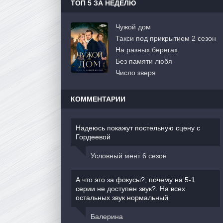
ТОП 5 ЗА НЕДЕЛЮ
Чужой дом
Такси под прикрытием 2 сезон
На разных берегах
Без памяти любя
Число зверя
КОММЕНТАРИИ
Надеюсь покажут постельную сцену с
Гордеевой
Условный мент 6 сезон
А что это за фокусы?, почему на 5-1
серии не доступен звук?. На всех
остальных звук нормальный
Балерина