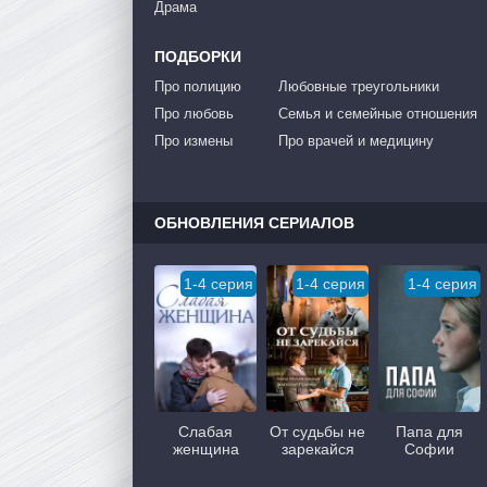
Драма
ПОДБОРКИ
Про полицию
Любовные треугольники
Про любовь
Семья и семейные отношения
Про измены
Про врачей и медицину
ОБНОВЛЕНИЯ СЕРИАЛОВ
1-4 серия
1-4 серия
1-4 серия
Слабая
От судьбы не
Папа для
женщина
зарекайся
Софии