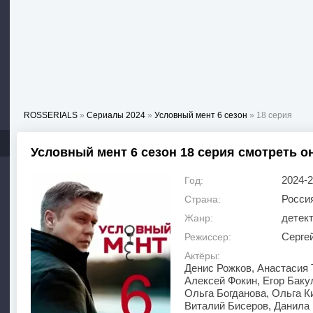
ROSSERIALS
»
Сериалы 2024
»
Условный мент 6 сезон
» 18 серия
Условный мент 6 сезон 18 серия смотреть о
2024-
Год:
Росси
Страна:
детек
Жанр:
Сергей
Режиссер:
Актёры:
Денис Рожков, Анастасия 
Алексей Фокин, Егор Баку
Ольга Богданова, Ольга К
Виталий Бисеров, Данила 