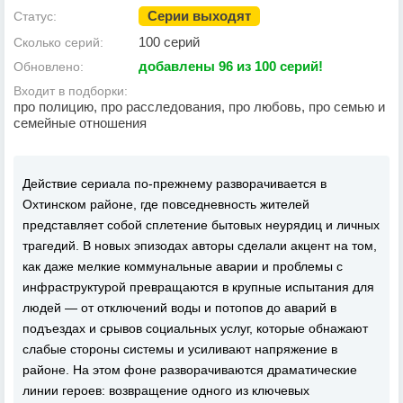
Серии выходят
Статус:
100 серий
Сколько серий:
добавлены 96 из 100 серий!
Обновлено:
Входит в подборки:
про полицию, про расследования, про любовь, про семью и
семейные отношения
Действие сериала по-прежнему разворачивается в
Охтинском районе, где повседневность жителей
представляет собой сплетение бытовых неурядиц и личных
трагедий. В новых эпизодах авторы сделали акцент на том,
как даже мелкие коммунальные аварии и проблемы с
инфраструктурой превращаются в крупные испытания для
людей — от отключений воды и потопов до аварий в
подъездах и срывов социальных услуг, которые обнажают
слабые стороны системы и усиливают напряжение в
районе. На этом фоне разворачиваются драматические
линии героев: возвращение одного из ключевых