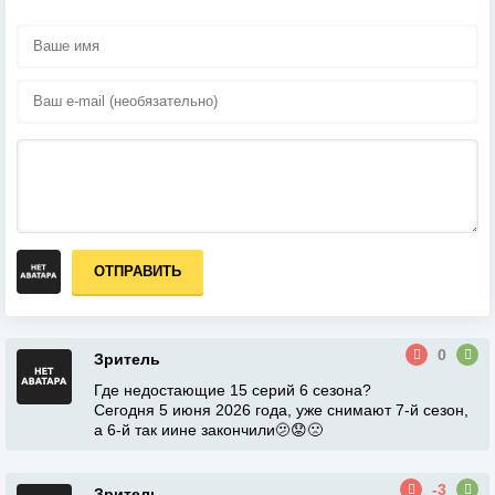
ОТПРАВИТЬ
0
Зритель
Где недостающие 15 серий 6 сезона?
Сегодня 5 июня 2026 года, уже снимают 7-й сезон,
а 6-й так иине закончили🫤😟🙁
-3
Зритель