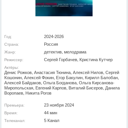
2024-2026
Год:
Россия
Страна:
детектив, мелодрама
Жанр:
Сергей Горбачев, Кристина Кутчер
Режиссер:
Актёры:
Денис Рожков, Анастасия Тюнина, Алексей Нилов, Сергей
Кошонин, Алексей Фокин, Егор Бакулин, Кирилл Балобан,
Алексей Байдаков, Ольга Богданова, Ольга Кирсанова-
Миропольская, Евгений Карпов, Виталий Бисеров, Данила
Воропаев, Никита Рогов
23 ноября 2024
Премьера:
44 мин
Время:
5 Канал
Телеканал: