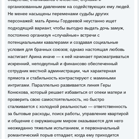
организованным давлением на содействующих ему людей.
Не менее насыщены переменами судьбы других
персонажей: мать Арины Гордеевой неустанно ищет
подходящий вариант, чтобы выгодно выдать дочь замуж,
постоянно организуя «случайные» встречи с
потенциальными кавалерами и создавая социальные
условия для брачных союзов; однако настоящая любовь
настигает Арина иначе — к ней начинает присматриваться
искренний, неподкупный и финансово обеспеченный
сотрудник местной администрации, чья характерная
прямота и стабильность контрастируют с мамиными
интригами. Параллельно развивается линия Геры
Конюхова, который решает избавиться от опеки матери и
проверить свою самостоятельность, но быстро
сталкивается с холодной реальностью — ответственность
за бытовые расходы, поиск работы, управление квартирой
и общение с окружающим миром оказываются для него
неожиданно тяжелым испытанием, и первоначальный
романтический порыв отпадает, когда ему приходится