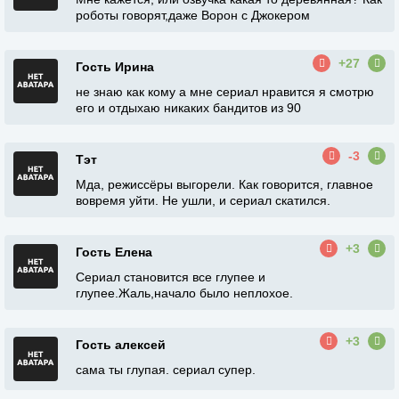
роботы говорят,даже Ворон с Джокером
+27
Гость Ирина
не знаю как кому а мне сериал нравится я смотрю
его и отдыхаю никаких бандитов из 90
-3
Тэт
Мда, режиссёры выгорели. Как говорится, главное
вовремя уйти. Не ушли, и сериал скатился.
+3
Гость Елена
Сериал становится все глупее и
глупее.Жаль,начало было неплохое.
+3
Гость алексей
сама ты глупая. сериал супер.