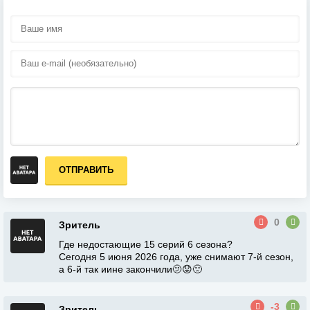
ОТПРАВИТЬ
0
Зритель
Где недостающие 15 серий 6 сезона?
Сегодня 5 июня 2026 года, уже снимают 7-й сезон,
а 6-й так иине закончили🫤😟🙁
-3
Зритель