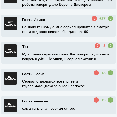
роботы говорят,даже Ворон с Джокером
+27
Гость Ирина
не знаю как кому а мне сериал нравится я смотрю
его и отдыхаю никаких бандитов из 90
-3
Тэт
Мда, режиссёры выгорели. Как говорится, главное
вовремя уйти. Не ушли, и сериал скатился.
+3
Гость Елена
Сериал становится все глупее и
глупее.Жаль,начало было неплохое.
+3
Гость алексей
сама ты глупая. сериал супер.