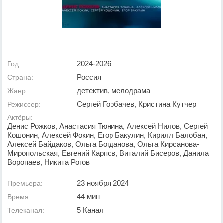
2024-2026
Год:
Россия
Страна:
детектив, мелодрама
Жанр:
Сергей Горбачев, Кристина Кутчер
Режиссер:
Актёры:
Денис Рожков, Анастасия Тюнина, Алексей Нилов, Сергей
Кошонин, Алексей Фокин, Егор Бакулин, Кирилл Балобан,
Алексей Байдаков, Ольга Богданова, Ольга Кирсанова-
Миропольская, Евгений Карпов, Виталий Бисеров, Данила
Воропаев, Никита Рогов
23 ноября 2024
Премьера:
44 мин
Время:
5 Канал
Телеканал: