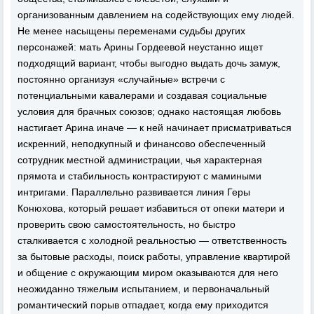
организованным давлением на содействующих ему людей.
Не менее насыщены переменами судьбы других
персонажей: мать Арины Гордеевой неустанно ищет
подходящий вариант, чтобы выгодно выдать дочь замуж,
постоянно организуя «случайные» встречи с
потенциальными кавалерами и создавая социальные
условия для брачных союзов; однако настоящая любовь
настигает Арина иначе — к ней начинает присматриваться
искренний, неподкупный и финансово обеспеченный
сотрудник местной администрации, чья характерная
прямота и стабильность контрастируют с мамиными
интригами. Параллельно развивается линия Геры
Конюхова, который решает избавиться от опеки матери и
проверить свою самостоятельность, но быстро
сталкивается с холодной реальностью — ответственность
за бытовые расходы, поиск работы, управление квартирой
и общение с окружающим миром оказываются для него
неожиданно тяжелым испытанием, и первоначальный
романтический порыв отпадает, когда ему приходится