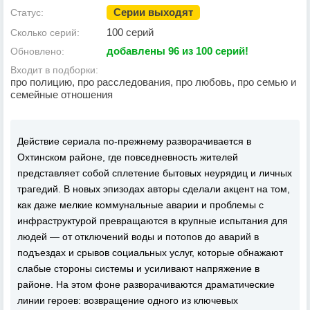
Серии выходят
Статус:
100 серий
Сколько серий:
добавлены 96 из 100 серий!
Обновлено:
Входит в подборки:
про полицию, про расследования, про любовь, про семью и
семейные отношения
Действие сериала по-прежнему разворачивается в
Охтинском районе, где повседневность жителей
представляет собой сплетение бытовых неурядиц и личных
трагедий. В новых эпизодах авторы сделали акцент на том,
как даже мелкие коммунальные аварии и проблемы с
инфраструктурой превращаются в крупные испытания для
людей — от отключений воды и потопов до аварий в
подъездах и срывов социальных услуг, которые обнажают
слабые стороны системы и усиливают напряжение в
районе. На этом фоне разворачиваются драматические
линии героев: возвращение одного из ключевых