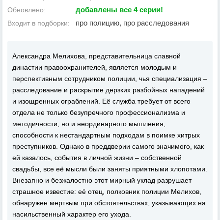
добавлены все 4 серии!
Обновлено:
про полицию, про расследования
Входит в подборки:
Александра Мелихова, представительница славной
династии правоохранителей, является молодым и
перспективным сотрудником полиции, чья специализация –
расследование и раскрытие дерзких разбойных нападений
и изощренных ограблений. Её служба требует от всего
отдела не только безупречного профессионализма и
методичности, но и неординарного мышления,
способности к нестандартным подходам в поимке хитрых
преступников. Однако в преддверии самого значимого, как
ей казалось, события в личной жизни – собственной
свадьбы, все её мысли были заняты приятными хлопотами.
Внезапно и безжалостно этот мирный уклад разрушает
страшное известие: её отец, полковник полиции Мелихов,
обнаружен мертвым при обстоятельствах, указывающих на
насильственный характер его ухода.