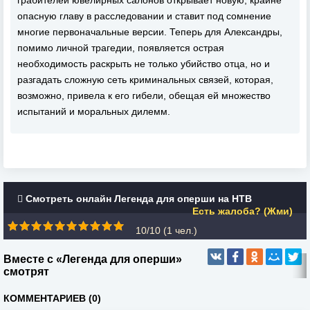
грабителей ювелирных салонов открывает новую, крайне
опасную главу в расследовании и ставит под сомнение
многие первоначальные версии. Теперь для Александры,
помимо личной трагедии, появляется острая
необходимость раскрыть не только убийство отца, но и
разгадать сложную сеть криминальных связей, которая,
возможно, привела к его гибели, обещая ей множество
испытаний и моральных дилемм.
Смотреть онлайн Легенда для оперши на НТВ
Есть жалоба? (Жми)
10/10 (
1
чел.)
Вместе с «Легенда для оперши»
смотрят
КОММЕНТАРИЕВ (0)