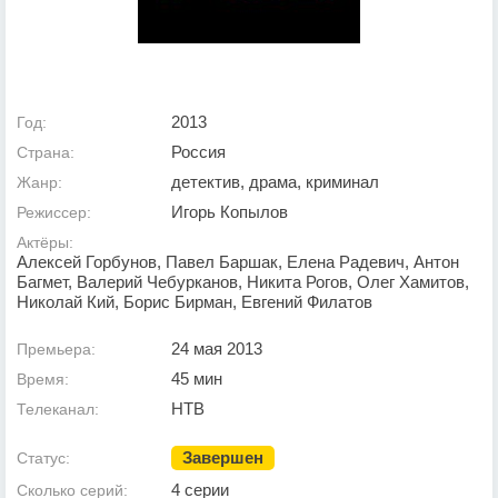
2013
Год:
Россия
Страна:
детектив, драма, криминал
Жанр:
Игорь Копылов
Режиссер:
Актёры:
Алексей Горбунов, Павел Баршак, Елена Радевич, Антон
Багмет, Валерий Чебурканов, Никита Рогов, Олег Хамитов,
Николай Кий, Борис Бирман, Евгений Филатов
24 мая 2013
Премьера:
45 мин
Время:
НТВ
Телеканал:
Завершен
Статус:
4 серии
Сколько серий: