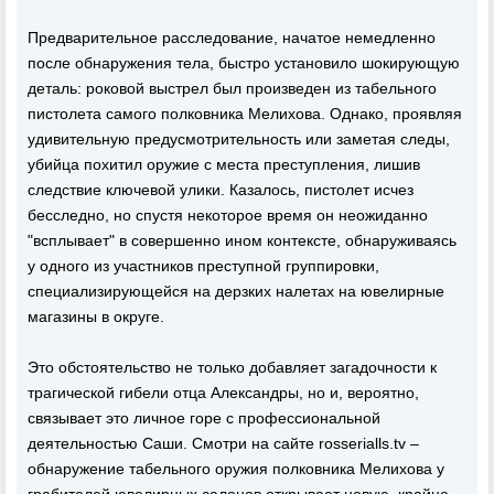
Предварительное расследование, начатое немедленно
после обнаружения тела, быстро установило шокирующую
деталь: роковой выстрел был произведен из табельного
пистолета самого полковника Мелихова. Однако, проявляя
удивительную предусмотрительность или заметая следы,
убийца похитил оружие с места преступления, лишив
следствие ключевой улики. Казалось, пистолет исчез
бесследно, но спустя некоторое время он неожиданно
"всплывает" в совершенно ином контексте, обнаруживаясь
у одного из участников преступной группировки,
специализирующейся на дерзких налетах на ювелирные
магазины в округе.
Это обстоятельство не только добавляет загадочности к
трагической гибели отца Александры, но и, вероятно,
связывает это личное горе с профессиональной
деятельностью Саши. Смотри на сайте rosserialls.tv –
обнаружение табельного оружия полковника Мелихова у