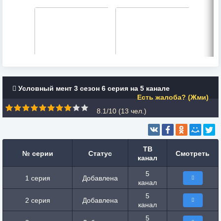
Условный мент 3 сезон 6 серия на 5 канале
Есть жалоба? (Жми)
8.1/10 (
13
чел.)
ТВ
№ серии
Статус
Смотреть
канал
5
1 серия
Добавлена
канал
5
2 серия
Добавлена
канал
5