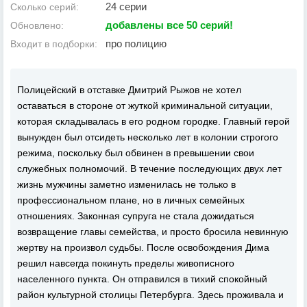
24 серии
Сколько серий:
добавлены все 50 серий!
Обновлено:
про полицию
Входит в подборки:
Полицейский в отставке Дмитрий Рыжов не хотел
оставаться в стороне от жуткой криминальной ситуации,
которая складывалась в его родном городке. Главный герой
вынужден был отсидеть несколько лет в колонии строгого
режима, поскольку был обвинен в превышении свои
служебных полномочий. В течение последующих двух лет
жизнь мужчины заметно изменилась не только в
профессиональном плане, но в личных семейных
отношениях. Законная супруга не стала дожидаться
возвращение главы семейства, и просто бросила невинную
жертву на произвол судьбы. После освобождения Дима
решил навсегда покинуть пределы живописного
населенного пункта. Он отправился в тихий спокойный
район культурной столицы Петербурга. Здесь проживала и