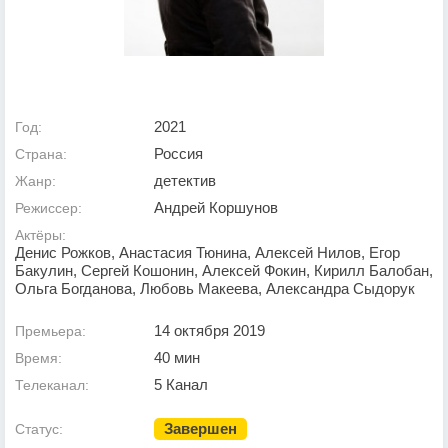
2021
Год:
Россия
Страна:
детектив
Жанр:
Андрей Коршунов
Режиссер:
Актёры:
Денис Рожков, Анастасия Тюнина, Алексей Нилов, Егор
Бакулин, Сергей Кошонин, Алексей Фокин, Кирилл Балобан,
Ольга Богданова, Любовь Макеева, Александра Сыдорук
14 октября 2019
Премьера:
40 мин
Время:
5 Канал
Телеканал:
Завершен
Статус: