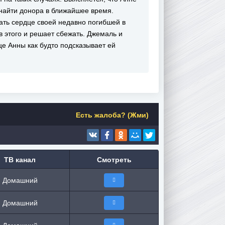
 найти донора в ближайшее время.
ать сердце своей недавно погибшей в
 этого и решает сбежать. Джемаль и
це Анны как будто подсказывает ей
Есть жалоба? (Жми)
ТВ канал
Смотреть
Домашний
Домашний