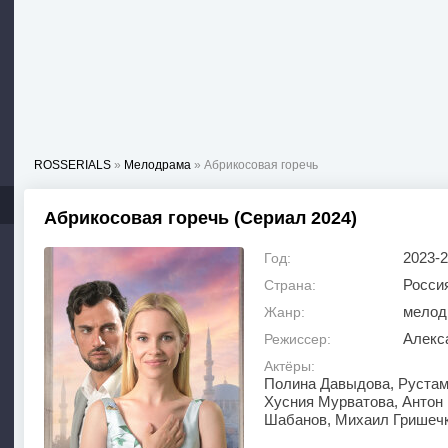
ROSSERIALS
»
Мелодрама
» Абрикосовая горечь
Абрикосовая горечь (Сериал 2024)
2023-
Год:
Росси
Страна:
мелод
Жанр:
Алекс
Режиссер:
Актёры:
Полина Давыдова, Рустам
Хусния Мурватова, Антон 
Шабанов, Михаил Гришечк