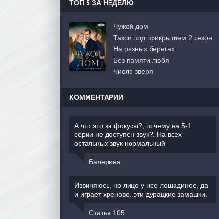
ТОП 5 ЗА НЕДЕЛЮ
Чужой дом
Такси под прикрытием 2 сезон
На разных берегах
Без памяти любя
Число зверя
КОММЕНТАРИИ
А что это за фокусы?, почему на 5-1
серии не доступен звук?. На всех
остальных звук нормальный
Балерина
Извиняюсь, но лицо у нее лошадиное, да
и играет хреново, эти дурацкие замашки.
Статья 105