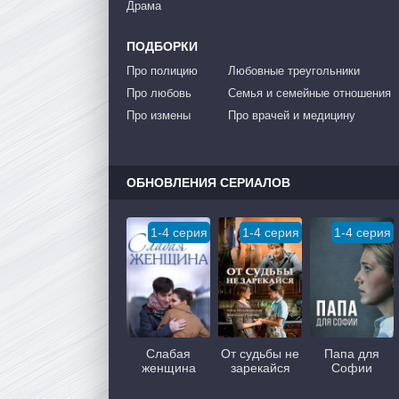
Драма
ПОДБОРКИ
Про полицию
Любовные треугольники
Про любовь
Семья и семейные отношения
Про измены
Про врачей и медицину
ОБНОВЛЕНИЯ СЕРИАЛОВ
1-4 серия
1-4 серия
1-4 серия
Слабая
От судьбы не
Папа для
женщина
зарекайся
Софии