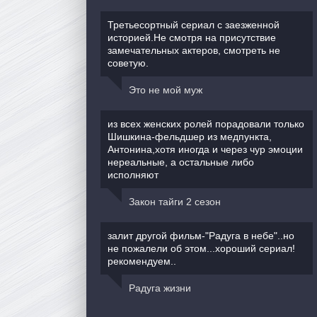
Третьесортный сериал с заезженной
историей.Не смотря на присутствие
замечательных актеров, смотреть не
советую.
Это не мой муж
из всех женских ролей порадовали только
Шишкина-фельдшер из медпункта,
Антонина,хотя иногда и через чур эмоции
нереальные, а остальные либо
исполняют
Закон тайги 2 сезон
залит другой фильм-"Радуга в небе"..но
не пожалели об этом...хороший сериал!
рекомендуем..
Радуга жизни