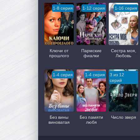
1-8 серия
1-12 серия
1-16 серия
Ключи от
Пармские
Сестра моя,
прошлого
фиалки
Любовь
1-4 серия
1-4 серия
3 из 12
серий
Без вины
Без памяти
Число зверя
виноватая
любя