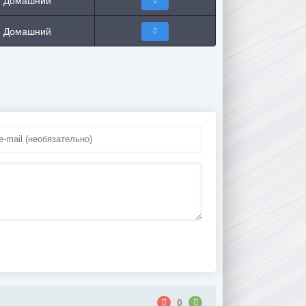
Домашний
Домашний
0