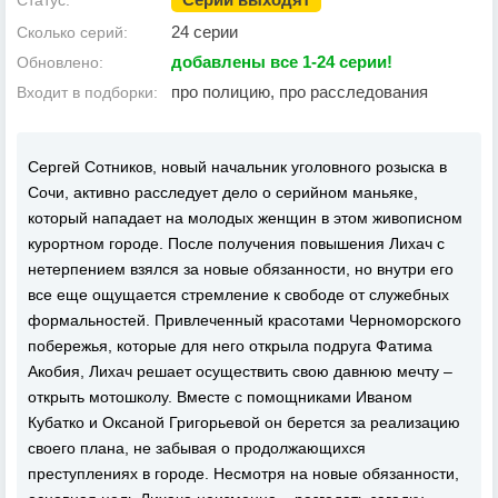
Статус:
24 серии
Сколько серий:
добавлены все 1-24 серии!
Обновлено:
про полицию, про расследования
Входит в подборки:
Сергей Сотников, новый начальник уголовного розыска в
Сочи, активно расследует дело о серийном маньяке,
который нападает на молодых женщин в этом живописном
курортном городе. После получения повышения Лихач с
нетерпением взялся за новые обязанности, но внутри его
все еще ощущается стремление к свободе от служебных
формальностей. Привлеченный красотами Черноморского
побережья, которые для него открыла подруга Фатима
Акобия, Лихач решает осуществить свою давнюю мечту –
открыть мотошколу. Вместе с помощниками Иваном
Кубатко и Оксаной Григорьевой он берется за реализацию
своего плана, не забывая о продолжающихся
преступлениях в городе. Несмотря на новые обязанности,