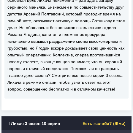
основная цель Лихача неизменна – разгадать загадку
серийного маньяка. Бизнесмен и по совместительству друг
детства Арсений Полтавский, который проводит время на
личной яхте, оказывают активную помощь Сотникову в этом
деле. Не обошлось и без новичков в коллективе отдела.
Романа Ягодина, капитан и племянник прокурора,
изначально вызывал раздражение своим высокомерием и
грубостью, но Ягодин вскоре доказывает свою ценность как
опытный оперативник. Коллектив, сперва противившийся
новому коллеге, в конце концов понимает, что он хороший
парень и отличный специалист. Поможет ли он раскрыть
главное дело сезона? Смотрите все новые серии 3 сезона
Лихача в режиме онлайн, чтобы узнать ответ на этот
вопрос, совершенно бесплатно и в отличном качестве!
Лихач 3 сезон 10 серия
Есть жалоба? (Жми)