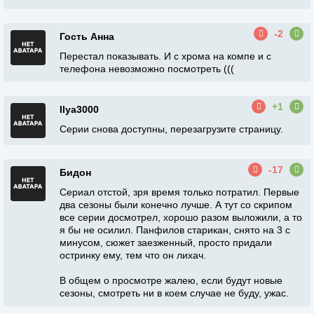
-2
Гость Анна
Перестал показывать. И с хрома на компе и с
телефона невозможно посмотреть (((
+1
Ilya3000
Серии снова доступны, перезагрузите страницу.
-17
Бидон
Сериал отстой, зря время только потратил. Первые
два сезоны были конечно лучше. А тут со скрипом
все серии досмотрел, хорошо разом выложили, а то
я бы не осилил. Панфилов старикан, снято на 3 с
минусом, сюжет заезженный, просто придали
остринку ему, тем что он лихач.
В общем о просмотре жалею, если будут новые
сезоны, смотреть ни в коем случае не буду, ужас.