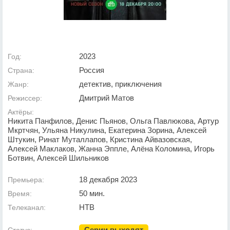
2023
Год:
Россия
Страна:
детектив, приключения
Жанр:
Дмитрий Матов
Режиссер:
Актёры:
Никита Панфилов, Денис Пьянов, Ольга Павлюкова, Артур
Мкртчян, Ульяна Никулина, Екатерина Зорина, Алексей
Штукин, Ринат Муталлапов, Кристина Айвазовская,
Алексей Маклаков, Жанна Эппле, Алёна Коломина, Игорь
Ботвин, Алексей Шильников
18 декабря 2023
Премьера:
50 мин.
Время:
НТВ
Телеканал:
Серии выходят