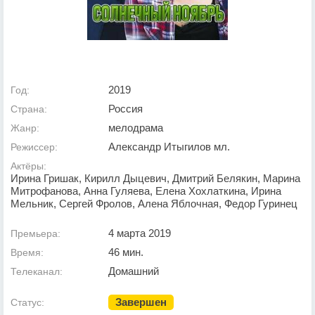
2019
Год:
Россия
Страна:
мелодрама
Жанр:
Александр Итыгилов мл.
Режиссер:
Актёры:
Ирина Гришак, Кирилл Дыцевич, Дмитрий Белякин, Марина
Митрофанова, Анна Гуляева, Елена Хохлаткина, Ирина
Мельник, Сергей Фролов, Алена Яблочная, Федор Гуринец
4 марта 2019
Премьера:
46 мин.
Время:
Домашний
Телеканал:
Завершен
Статус: