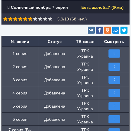
Солнечный ноябрь 7 серия
Есть жалоба? (Жми)
5.9/10 (
68
чел.)
№ серии
Статус
ТВ канал
Смотреть
ТРК
1 серия
Добавлена
Украина
ТРК
2 серия
Добавлена
Украина
ТРК
3 серия
Добавлена
Украина
ТРК
4 серия
Добавлена
Украина
ТРК
5 серия
Добавлена
Украина
ТРК
6 серия
Добавлена
Украина
7 серия (Вы
ТРК