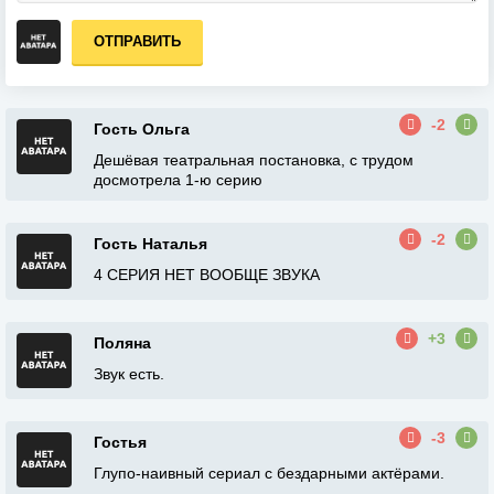
ОТПРАВИТЬ
-2
Гость Ольга
Дешёвая театральная постановка, с трудом
досмотрела 1-ю серию
-2
Гость Наталья
4 СЕРИЯ НЕТ ВООБЩЕ ЗВУКА
+3
Поляна
Звук есть.
-3
Гостья
Глупо-наивный сериал с бездарными актёрами.