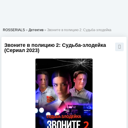
ROSSERIALS
»
Детектив
» Звоните в полицию 2: Судьба-злодейка
Звоните в полицию 2: Судьба-злодейка
(Сериал 2023)