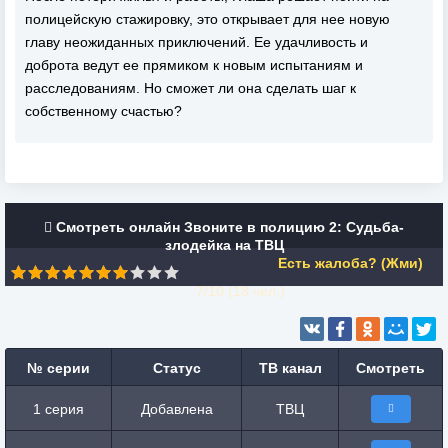
полицейскую стажировку, это открывает для нее новую
главу неожиданных приключений. Ее удачливость и
доброта ведут ее прямиком к новым испытаниям и
расследованиям. Но сможет ли она сделать шаг к
собственному счастью?
Смотреть онлайн Звоните в полицию 2: Судьба-
злодейка на ТВЦ
Есть жалоба? (Жми)
7/10 (
18
чел.)
№ серии
Статус
ТВ канал
Смотреть
1 серия
Добавлена
ТВЦ