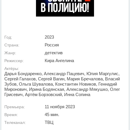
2023
Год:
Россия
Страна:
детектив
Жанр:
Кира Ангелина
Режиссер:
Актёры:
Дарья Бондаренко, Александр Пацевич, Юлия Маргулис,
Сергей Галахов, Сергей Вагин, Мария Бречалова, Власий
Зубов, Ольга Шувалова, Константин Новиков, Геннадий
Миронович, Ирина Бодянская, Александр Мякушко, Олег
Грисевич, Артём Борзовский, Инна Сопина
11 ноября 2023
Премьера:
45 мин.
Время:
ТВЦ
Телеканал: