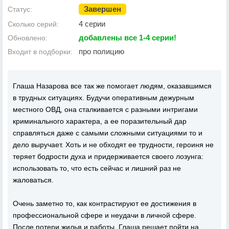
Завершен
Статус:
4 серии
Сколько серий:
добавлены все 1-4 серии!
Обновлено:
про полицию
Входит в подборки:
Глаша Назарова все так же помогает людям, оказавшимся
в трудных ситуациях. Будучи оперативным дежурным
местного ОВД, она сталкивается с разными интригами
криминального характера, а ее поразительный дар
справляться даже с самыми сложными ситуациями то и
дело выручает. Хоть и не обходят ее трудности, героиня не
теряет бодрости духа и придерживается своего лозунга:
использовать то, что есть сейчас и лишний раз не
жаловаться.
Очень заметно то, как контрастируют ее достижения в
профессиональной сфере и неудачи в личной сфере.
После потери жилья и работы, Глаша решает пойти на