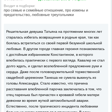
Входит в подборки:
про семью и семейные отношение, про измены и
предательство, любовные треугольники
Решительная девушка Татьяна на протяжении многих лет
старалась избегать возвращения в родные края, так как
боялась встретиться со своей первой безумной школьной
любовью. В другом городе главная героиня познакомилась
с достойным избранником Константином, в которого
влюбилась практически с первого взгляда. Кавалер не стал
долго ждать, и сделал возлюбленной предложение руки и
сердца. Даже после головокружительной торжественной
свадебной церемонии Танюша не сумела выкинуть из
головы Александра. Стало известно, что причина
расставания влюбленной парочка заключалась в том, что
отец паренька был причастен к кровавой гибели матери
девчонки во время жуткой автомобильной аварии.
Естественно, после трагического инцидента любовники