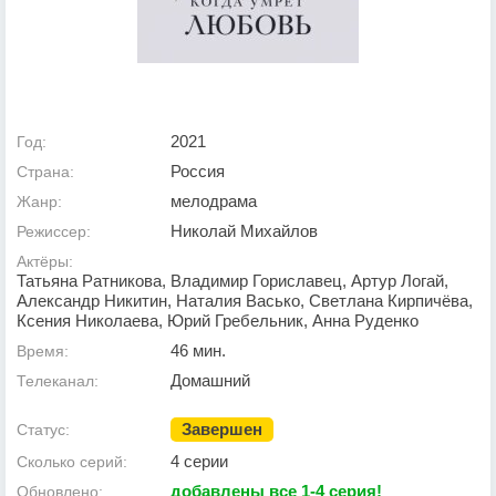
2021
Год:
Россия
Страна:
мелодрама
Жанр:
Николай Михайлов
Режиссер:
Актёры:
Татьяна Ратникова, Владимир Гориславец, Артур Логай,
Александр Никитин, Наталия Васько, Светлана Кирпичёва,
Ксения Николаева, Юрий Гребельник, Анна Руденко
46 мин.
Время:
Домашний
Телеканал:
Завершен
Статус:
4 серии
Сколько серий:
добавлены все 1-4 серия!
Обновлено: