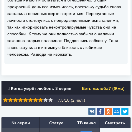
больше не могли оставаться в отношениях. В один
прекрасный день все изменилось, поскольку судьба снова
заставила невинных жертв встретиться. Перепуганные
личности столкнулись с непредвиденными испытаниями,
так как игнорировать неконтролируемые чувства они не
способны. К тому же они полностью забыли о наличии
законных вторых половинок. Поддавшись соблазну, Таня
вновь вступила в интимную близость с любимым
человеком. Развода не избежать.
Когда умрёт любовь 3 серия
Есть жалоба? (Жми)
7.5/10 (
2
чел.)
№ серии
Статус
ТВ канал
Смотреть