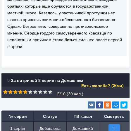
братьях, которые еще обучаются в государственной
местной школе. Казалось, у застенчивой простушки нет
шансов привлечь внимания обеспеченного бизнесмена.
Однако Ветров имел совершенно противоположное
мнение. Сердце гордого самоуверенного красавца по
непонятным причинам стало биться сильнее после первой
встречи.
За витриной 8 серия на Домашнем
Есть жалоба? (Жми)
5/10 (
30
чел.)
№ серии
Статус
ТВ канал
Смотреть
1 серия
Добавлена
Домашний