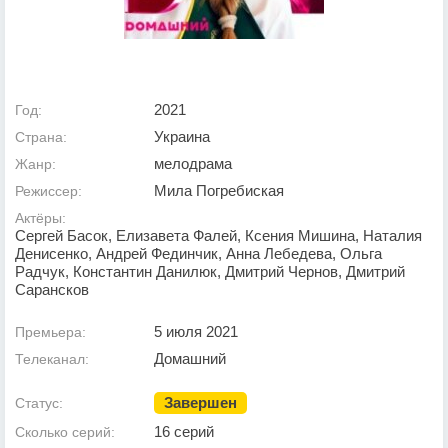
2021
Год:
Украина
Страна:
мелодрама
Жанр:
Мила Погребиская
Режиссер:
Актёры:
Сергей Басок, Елизавета Фалей, Ксения Мишина, Наталия
Денисенко, Андрей Фединчик, Анна Лебедева, Ольга
Радчук, Константин Данилюк, Дмитрий Чернов, Дмитрий
Сарансков
5 июля 2021
Премьера:
Домашний
Телеканал:
Завершен
Статус:
16 серий
Сколько серий: