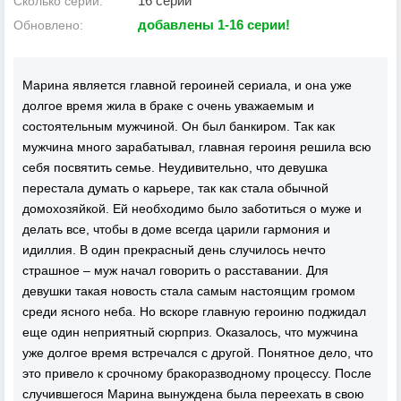
16 серий
Сколько серий:
добавлены 1-16 серии!
Обновлено:
Марина является главной героиней сериала, и она уже
долгое время жила в браке с очень уважаемым и
состоятельным мужчиной. Он был банкиром. Так как
мужчина много зарабатывал, главная героиня решила всю
себя посвятить семье. Неудивительно, что девушка
перестала думать о карьере, так как стала обычной
домохозяйкой. Ей необходимо было заботиться о муже и
делать все, чтобы в доме всегда царили гармония и
идиллия. В один прекрасный день случилось нечто
страшное – муж начал говорить о расставании. Для
девушки такая новость стала самым настоящим громом
среди ясного неба. Но вскоре главную героиню поджидал
еще один неприятный сюрприз. Оказалось, что мужчина
уже долгое время встречался с другой. Понятное дело, что
это привело к срочному бракоразводному процессу. После
случившегося Марина вынуждена была переехать в свою