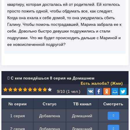
квартиру, которая досталась ей от родителей. Ей хотелось
просто пожить одной, чтобы обдумать все, как следует.
Когда она ехала к себе домой, то она умудрилась сбить
Галину. Чтобы помочь пострадавшей, Марина забрала ее к
себе. Довольно быстро девушки подружились и стали
подругами. Что же будет происходить дальше с Мариной и
ее новоиспеченной подругой?
С кем поведёшься 8 серия на Домашнем
Есть жалоба? (Жми)
9/10 (
1
чел.)
№ серии
Статус
ТВ канал
Смотреть
1 серия
Добавлена
Домашний
2 серия
Добавлена
Домашний