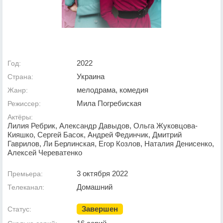
2022
Год:
Украина
Страна:
мелодрама, комедия
Жанр:
Мила Погребиская
Режиссер:
Актёры:
Лилия Ребрик, Александр Давыдов, Ольга Жуковцова-
Кияшко, Сергей Басок, Андрей Фединчик, Дмитрий
Гаврилов, Ли Берлинская, Егор Козлов, Наталия Денисенко,
Алексей Череватенко
3 октября 2022
Премьера:
Домашний
Телеканал:
Завершен
Статус: