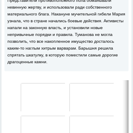
Представители противоположного пола обманывали
невинную жертву, и использовали ради собственного
материального блага. Накануне мучительной гибели Мария
узнала, что в стране начались боевые действия. Активисты
напали на законную власть, и установили новые
непривычные порядки и правила. Туманова не могла
позволить, что все накопленное имущество досталось
каким-то наглым хитрым варварам. Барышня решила
спрятать шкатулку, в которую поместили самые дорогие
драгоценные камни.