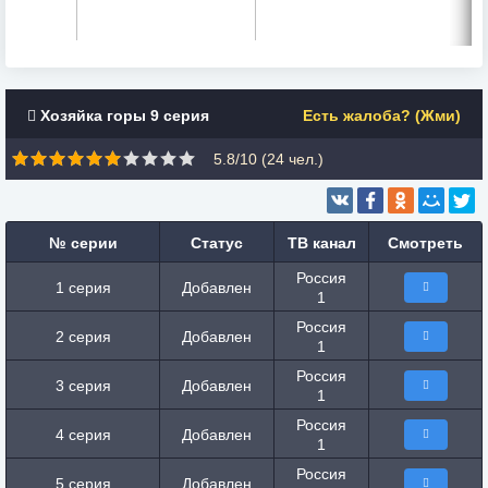
Хозяйка горы 9 серия
Есть жалоба? (Жми)
5.8/10 (
24
чел.)
№ серии
Статус
ТВ канал
Смотреть
Россия
1 серия
Добавлен
1
Россия
2 серия
Добавлен
1
Россия
3 серия
Добавлен
1
Россия
4 серия
Добавлен
1
Россия
5 серия
Добавлен