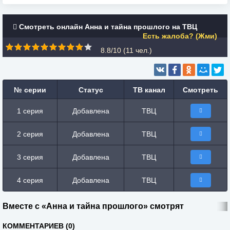
Смотреть онлайн Анна и тайна прошлого на ТВЦ
Есть жалоба? (Жми)
8.8/10 (
11
чел.)
№ серии
Статус
ТВ канал
Смотреть
1 серия
Добавлена
ТВЦ
2 серия
Добавлена
ТВЦ
3 серия
Добавлена
ТВЦ
4 серия
Добавлена
ТВЦ
Вместе с «Анна и тайна прошлого» смотрят
КОММЕНТАРИЕВ (0)