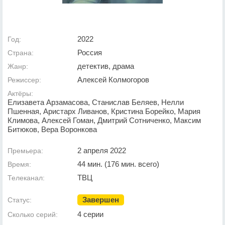
2022
Год:
Россия
Страна:
детектив, драма
Жанр:
Алексей Колмогоров
Режиссер:
Актёры:
Елизавета Арзамасова, Станислав Беляев, Нелли
Пшенная, Аристарх Ливанов, Кристина Борейко, Мария
Климова, Алексей Гоман, Дмитрий Сотниченко, Максим
Битюков, Вера Воронкова
2 апреля 2022
Премьера:
44 мин. (176 мин. всего)
Время:
ТВЦ
Телеканал:
Завершен
Статус:
4 серии
Сколько серий: