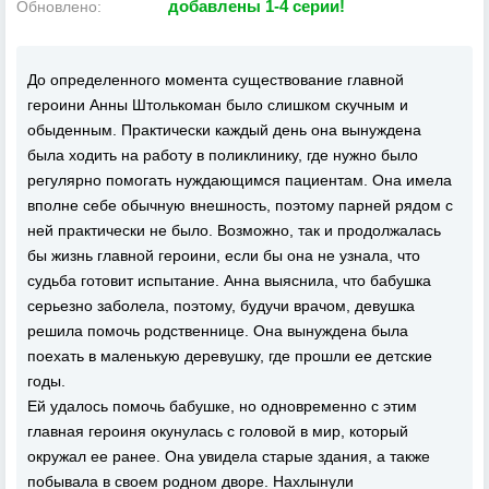
добавлены 1-4 серии!
Обновлено:
До определенного момента существование главной
героини Анны Штолькоман было слишком скучным и
обыденным. Практически каждый день она вынуждена
была ходить на работу в поликлинику, где нужно было
регулярно помогать нуждающимся пациентам. Она имела
вполне себе обычную внешность, поэтому парней рядом с
ней практически не было. Возможно, так и продолжалась
бы жизнь главной героини, если бы она не узнала, что
судьба готовит испытание. Анна выяснила, что бабушка
серьезно заболела, поэтому, будучи врачом, девушка
решила помочь родственнице. Она вынуждена была
поехать в маленькую деревушку, где прошли ее детские
годы.
Ей удалось помочь бабушке, но одновременно с этим
главная героиня окунулась с головой в мир, который
окружал ее ранее. Она увидела старые здания, а также
побывала в своем родном дворе. Нахлынули