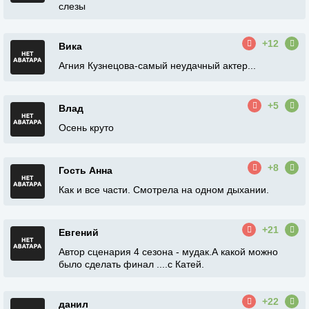
слезы
+12
Вика
Агния Кузнецова-самый неудачный актер...
+5
Влад
Осень круто
+8
Гость Анна
Как и все части. Смотрела на одном дыхании.
+21
Евгений
Автор сценария 4 сезона - мудак.А какой можно
было сделать финал ....с Катей.
+22
данил