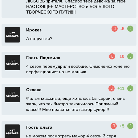
ЛЮБОВЬ зрителя. Спасибо тебе девочка за твое
НАСТОЯЩЕЕ МАСТЕРСТВО и БОЛЬШОГО
ТВОРЧЕСКОГО ПУТИ!!!!
-5
Ирокез
А по-русски?
-10
Гость Людмила
4 сезон перемудрили вообще. Симоненко конечно
перфекционист но не маньяк.
+11
Оксана
Фильм классный, ещё хотелось бы серий, очень
жаль, что так быстро закончилось.Прилучный
класс!!! Мне нравится этот актер,супер!!!
+5
Гость ольга
не можем посмотреть мажор 4 сезон 3 серя