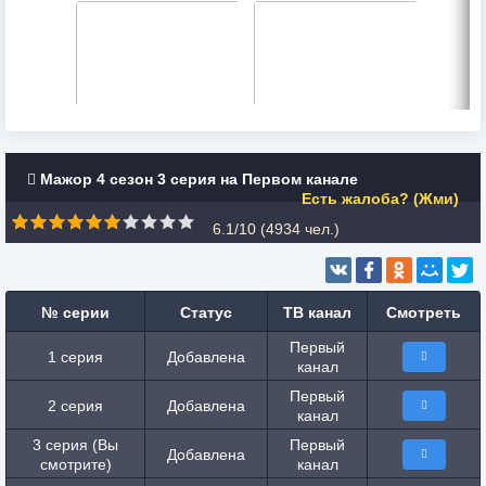
Мажор 4 сезон 3 серия на Первом канале
Есть жалоба? (Жми)
6.1/10 (
4934
чел.)
№ серии
Статус
ТВ канал
Смотреть
Первый
1 серия
Добавлена
канал
Первый
2 серия
Добавлена
канал
3 серия (Вы
Первый
Добавлена
смотрите)
канал