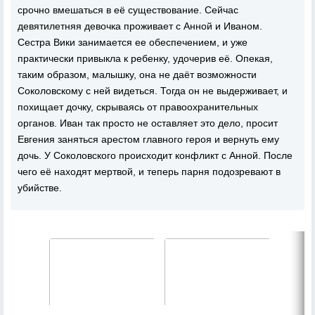
срочно вмешаться в её существование. Сейчас
девятилетняя девочка проживает с Анной и Иваном.
Сестра Вики занимается ее обеспечением, и уже
практически привыкла к ребенку, удочерив её. Опекая,
таким образом, малышку, она не даёт возможности
Соколовскому с ней видеться. Тогда он не выдерживает, и
похищает дочку, скрываясь от правоохранительных
органов. Иван так просто не оставляет это дело, просит
Евгения заняться арестом главного героя и вернуть ему
дочь. У Соколовского происходит конфликт с Анной. После
чего её находят мертвой, и теперь парня подозревают в
убийстве.