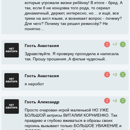
которые угрожали жизни ребёнку! В итоге - бред. А
так, если б не концовка того рода, то сериал
динамичный, держит, интересно, но… и ещё, все
треки на англ языке, и возникает вопрос - почему?
Для чего? Почему так решил режиссёр? Не
понятно…
+7
Гость Анастасия
Здравствуйте. Я проверку проходила и написала
так. Прошу прошения.,А фильм чудесный.
+2
Гость Анастасия
я неробот
+2
Гость Александр
Просто очарован игрой маленькой НО УЖЕ
БОЛЬШОЙ актрисы ВИТАЛИИ КОРНИЕНКО. Так
правдиво и глубоко вживаться в образы своих
героинь вызывает только БОЛЬШОЕ УВАЖЕНИЕ и