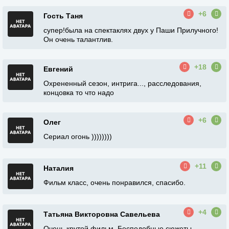
+6
Гость Таня
супер!была на спектаклях двух у Паши Прилучного!
Он очень талантлив.
+18
Евгений
Охрененный сезон, интрига..., расследования,
концовка то что надо
+6
Олег
Сериал огонь ))))))))
+11
Наталия
Фильм класс, очень понравился, спасибо.
+4
Татьяна Викторовна Савельева
Очень крутой фильм. Бесподобные сюжеты,