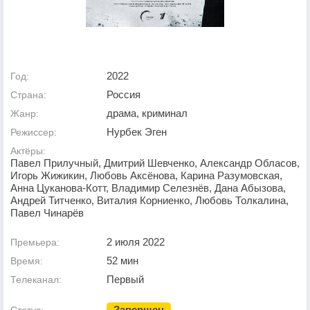
2022
Год:
Россия
Страна:
драма, криминал
Жанр:
Нурбек Эген
Режиссер:
Актёры:
Павел Прилучный, Дмитрий Шевченко, Александр Обласов,
Игорь Жижикин, Любовь Аксёнова, Карина Разумовская,
Анна Цуканова-Котт, Владимир Селезнёв, Дана Абызова,
Андрей Титченко, Виталия Корниенко, Любовь Толкалина,
Павел Чинарёв
2 июля 2022
Премьера:
52 мин
Время:
Первый
Телеканал:
Завершен