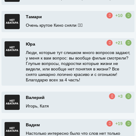
+10
Тамари
Очень крутое Кино сняли 👍🏻
+21
Юра
Люди, которые тут слишком много вопросов задают,
у меня к вам вопрос: вы вообще фильм смотрели?
Глупые вопросы, подростки которые жизни не
видели, или вообще нет понятия в жизни? Все
снято шикарно логично красиво и с огоньком!
Благодарю всех за 4 часть!
+3
Валерий
Игорь, Катя
+19
Вадим
Настолько интересно было что слов нет только