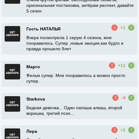
оригинальная постановка, актёрам респект, давайте
5 сезон
+1
Гость НАТАЛЬЯ
Вчера посмотрела 1 серую 4 сезона, мне
понравилось. Супер ,новые эмоции,как будто и
правда прошело 9лет
+12
Марго
Фильм супер. Мне понравилось а можно просто
супер.
-4
Starkova
Бедная девочка... Один папаша алкаш, второй
воришка, третий псих...
+2
Лера