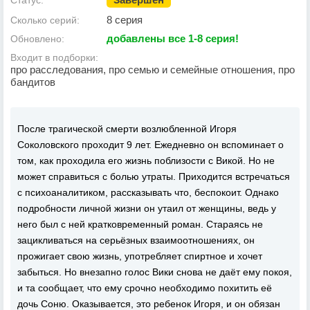
Статус:
8 серия
Сколько серий:
добавлены все 1-8 серия!
Обновлено:
Входит в подборки:
про расследования, про семью и семейные отношения, про
бандитов
После трагической смерти возлюбленной Игоря
Соколовского проходит 9 лет. Ежедневно он вспоминает о
том, как проходила его жизнь поблизости с Викой. Но не
может справиться с болью утраты. Приходится встречаться
с психоаналитиком, рассказывать что, беспокоит. Однако
подробности личной жизни он утаил от женщины, ведь у
него был с ней кратковременный роман. Стараясь не
зацикливаться на серьёзных взаимоотношениях, он
прожигает свою жизнь, употребляет спиртное и хочет
забыться. Но внезапно голос Вики снова не даёт ему покоя,
и та сообщает, что ему срочно необходимо похитить её
дочь Соню. Оказывается, это ребенок Игоря, и он обязан