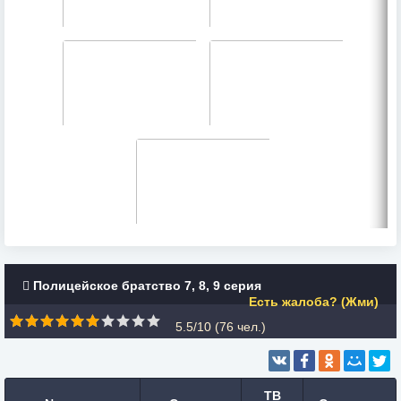
Полицейское братство 7, 8, 9 серия
Есть жалоба? (Жми)
5.5/10 (
76
чел.)
ТВ