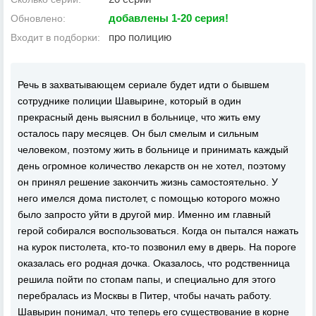
добавлены 1-20 серия!
Обновлено:
про полицию
Входит в подборки:
Речь в захватывающем сериале будет идти о бывшем
сотруднике полиции Шавырине, который в один
прекрасный день выяснил в больнице, что жить ему
осталось пару месяцев. Он был смелым и сильным
человеком, поэтому жить в больнице и принимать каждый
день огромное количество лекарств он не хотел, поэтому
он принял решение закончить жизнь самостоятельно. У
него имелся дома пистолет, с помощью которого можно
было запросто уйти в другой мир. Именно им главный
герой собирался воспользоваться. Когда он пытался нажать
на курок пистолета, кто-то позвонил ему в дверь. На пороге
оказалась его родная дочка. Оказалось, что родственница
решила пойти по стопам папы, и специально для этого
перебралась из Москвы в Питер, чтобы начать работу.
Шавырин понимал, что теперь его существование в корне