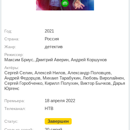
2021
Год:
Россия
Страна:
детектив
Жанр:
Режиссер:
Максим Бриус, Дмитрий Аверин, Андрей Коршунов
Актёры:
Сергей Селин, Алексей Нилов, Александр Половцев,
Андрей Федорцов, Михаил Тарабукин, Любовь Виролайнен,
Сергей Горобченко, Кирилл Полухин, Виктор Бычков, Дарья
Юргенс
18 апреля 2022
Премьера:
НТВ
Телеканал:
Завершен
Статус:
20 серий
Сколько серий: