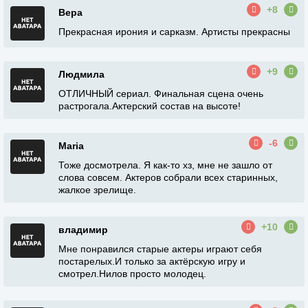
+8
Вера
Прекрасная ирония и сарказм. Артисты прекрасны
+9
Людмила
ОТЛИЧНЫЙ сериал. Финальная сцена очень
растрогала.Актерский состав на высоте!
-6
Maria
Тоже досмотрела. Я как-то хз, мне не зашло от
слова совсем. Актеров собрали всех старинных,
жалкое зрелище.
+10
владимир
Мне понравился старые актеры играют себя
постарелых.И только за актёрскую игру и
смотрел.Нилов просто молодец.