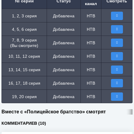
№ серии
Статус
Смотреть
канал
1, 2, 3 серия
Добавлена
НТВ
4, 5, 6 серия
Добавлена
НТВ
7, 8, 9 серия
Добавлена
НТВ
(Вы смотрите)
10, 11, 12 серия
Добавлена
НТВ
13, 14, 15 серия
Добавлена
НТВ
16, 17, 18 серия
Добавлена
НТВ
19, 20 серия
Добавлена
НТВ
Вместе с «Полицейское братство» смотрят
КОММЕНТАРИЕВ (10)