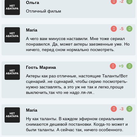
-2
Ольга
Отличный фильм
-5
Maria
А чего вам минусов наставили. Мне тоже сериал
понравился. Да, может актеры заезженные уже. Но
ничего, перед сном нормально посмотреть.
+9
Гость Марина
Актеры как раз отличные, настоящие Таланты!Вот
сценарий..не сценарий, чтобы серию посмотреть-
нужно заставлять, а это уж не так и легко,проще
выключить,так что не надо ля-ля..
-3
Maria
Ну как таланты. В каждом эфирном сериальчике
снимаются дешевой постановки. Когда-то может и
были таланты. А сейчас так, ничего особенного.