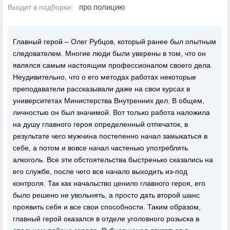
про полицию
Входит в подборки:
Главный герой – Олег Рубцов, который ранее был опытным
следователем. Многие люди были уверены в том, что он
являлся самым настоящим профессионалом своего дела.
Неудивительно, что о его методах работах некоторые
преподаватели рассказывали даже на свои курсах в
университетах Министерства Внутренних дел. В общем,
личностью он был значимой. Вот только работа наложила
на душу главного героя определенный отпечаток, в
результате чего мужчина постепенно начал замыкаться в
себе, а потом и вовсе начал частенько употреблять
алкоголь. Все эти обстоятельства быстренько сказались на
его службе, после чего все начало выходить из-под
контроля. Так как начальство ценило главного героя, его
было решено не увольнять, а просто дать второй шанс
проявить себя и все свои способности. Таким образом,
главный герой оказался в отделе уголовного розыска в