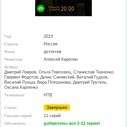
2019
Год:
Россия
Страна:
детектив
Жанр:
Алексей Карелин
Режиссер:
Актёры:
Дмитрий Лавров, Ольга Павловец, Станислав Ткаченко,
Гавриил Федотов, Денис Синявский, Виталий Гудков,
Василий Рукша, Вера Плешанова, Дмитрий Трутень,
Оксана Карпенко
НТВ
Телеканал:
Завершен
Статус:
12 серий
Сколько серий:
добавлены все 1-12 серия!
Обновлено: