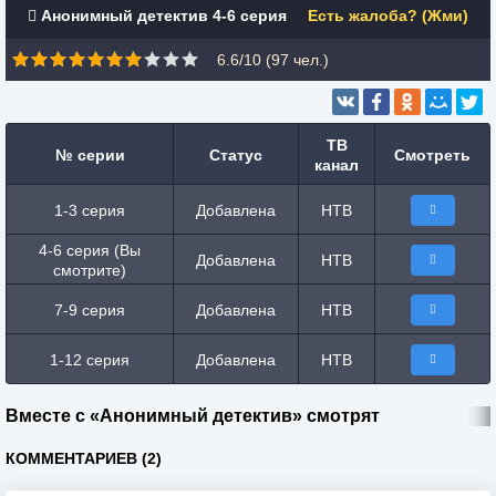
Анонимный детектив 4-6 серия
Есть жалоба? (Жми)
6.6/10 (
97
чел.)
ТВ
№ серии
Статус
Смотреть
канал
1-3 серия
Добавлена
НТВ
4-6 серия (Вы
Добавлена
НТВ
смотрите)
7-9 серия
Добавлена
НТВ
1-12 серия
Добавлена
НТВ
Вместе с «Анонимный детектив» смотрят
КОММЕНТАРИЕВ (2)