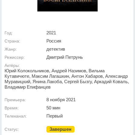
2021
Год:
Россия
Страна:
детектив
Жанр:
Дмитрий Петрунь
Режиссер:
Актёры:
Юрий Колокольников, Андрей Назимов, Вильма
Кутавичюте, Максим Лагашкин, Антон Хабаров, Александр
Муравицкий, Янина Лакоба, Сергей Бызгу, Аркадий Коваль,
Владимир Епифанцев
8 ноября 2021
Премьера:
50 мин
Время:
Первый
Телеканал:
Завершен
Статус: