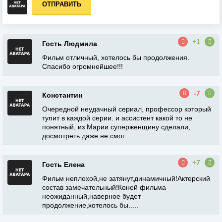
ОТПРАВИТЬ
+1
Гость Людмила
Фильм отличный, хотелось бы продолжения.
Спасибо огромнейшее!!!
-7
Константин
Очередной неудачный сериал, профессор который
тупит в каждой серии. и ассистент какой то не
понятный, из Марии суперженщину сделали,
досмотреть даже не смог..
+7
Гость Елена
Фильм неплохой,не затянут,динамичный!Актерский
состав замечательный!Коней фильма
неожиданный,наверное будет
продолжение,хотелось бы.....