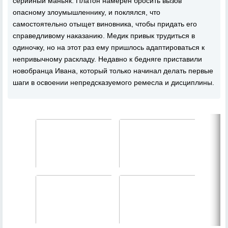
серийный маньяк. Платон намерен бросить вызов
опасному злоумышленнику, и поклялся, что
самостоятельно отыщет виновника, чтобы придать его
справедливому наказанию. Медик привык трудиться в
одиночку, но на этот раз ему пришлось адаптироваться к
непривычному раскладу. Недавно к бедняге приставили
новобранца Ивана, который только начинал делать первые
шаги в освоении непредсказуемого ремесла и дисциплины.