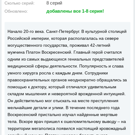
8 серий
Сколько серий:
добавлены все 1-8 серия!
Обновлено:
Начало 20-го века. Санкт-Петербруг. В культурной столицей
Российской империи, которая располагалась на севере
могущественного государства, проживал 42-летний
мужчина Платон Воскресенский. Главный герой считался
одним из самых выдающихся гениальных представителей
медицинской сферы деятельности. Популярность и слава
умного хирурга росла с каждым днем. Сотрудники
правоохранительных органов неоднократно обращались за
помощью к доктору, который отличался удивительным
складом мышления и невероятной врожденной интуицией.
Он действительно мог отыскать на месте преступления
мельчайшие детали и улики. В течение последнего года
Воскресенский пристально изучал найденные мертвые
тела. Вскоре врач пришел к ошеломительному выводу – на
территории мегаполиса появился настоящий кровожадный