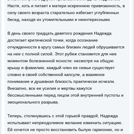
Настя, хоть и питает к матери искреннюю привязанность, в
силу своего возраста старательно избегает углубленных
бесед, находя их утомительными и неинтересными.
В день своего тридцать девятого рождения Надежда
достигает критической точки, когда осознание
отчужденности в кругу самых близких людей обрушивается
на нее с полной силой. Этот рубеж становится для нее
моментом болезненной ясности: несмотря на общую
крышу и фамилию, каждый член ее семьи существует
словно в своей собственной капсуле, а взаимное
понимание и душевная близость практически исчезли.
Внезапно, все ее усилия и жертвы кажутся
бессмысленными перед лицом этой внутренней пустоты и
эмоционального разрыва.
Теперь, столкнувшись с этой горькой правдой, Надежда
испытывает непреодолимое желание изменить ситуацию.
Ей хочется не просто восстановить былую гармонию, но и