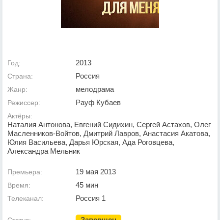
2013
Год:
Россия
Страна:
мелодрама
Жанр:
Рауф Кубаев
Режиссер:
Актёры:
Наталия Антонова, Евгений Сидихин, Сергей Астахов, Олег
Масленников-Войтов, Дмитрий Лавров, Анастасия Акатова,
Юлия Васильева, Дарья Юрская, Ада Роговцева,
Александра Мельник
19 мая 2013
Премьера:
45 мин
Время:
Россия 1
Телеканал:
Завершен