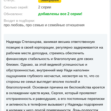
Статус:
2 серии
Сколько серий:
добавлены все 2 серии!
Обновлено:
Входит в подборки:
про любовь, про семью и семейные отношения
Надежда Степанцова, занимая весьма ответственную
позицию в своей корпорации, регулярно задерживается на
рабочем месте допоздна, стремясь обеспечить
финансовую стабильность и благополучие для своих
близких. Однако, за этой видимой успешностью и
обустроенностью, внутренний мир Нади наполнен
ощущением глубокого несчастья, несмотря на то, что со
стороны ее семья выглядит вполне полной и
благополучной. Основная причина ее беспокойства кроется
в охлаждении чувств мужа, Сергея, который проявляет
отстраненность и равнодушие, а его постоянные переписки
и активность в телефоне вызывают у Надежды подозрения
в наличии у него другой привязанности. Дочь-подросток,