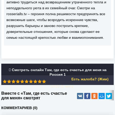
активно трудиться над возвращением утраченного тепла и
неподдельного уюта в их семейный очаг. Смотри на
rosserialls.tv – героиня полна решимости предпринять все
возможные шаги, чтобы возродить искренние чувства,
разрушить барьеры и заново построить крепкие,
доверительные отношения, которые снова сделают ее
семью настоящей крепостью любви и взаимопонимания.
Смотреть онлайн Там, где есть счастье для меня на
Россия 1
Есть жалоба? (Жми)
10/10 (
1
чел.)
Вместе с «Там, где есть счастье
для меня» смотрят
КОММЕНТАРИЕВ (0)