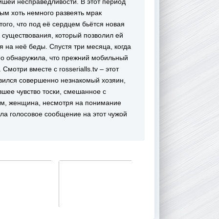
йшей несправедливости. В этот период
ым хоть немного развеять мрак
того, что под её сердцем бьётся новая
 существования, который позволил ей
 на неё беды. Спустя три месяца, когда
о обнаружила, что прежний мобильный
мотри вместе с rosserialls.tv – этот
явился совершенно незнакомый хозяин,
вшее чувство тоски, смешанное с
ым, женщина, несмотря на понимание
ла голосовое сообщение на этот чужой