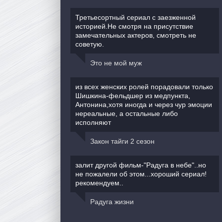
Третьесортный сериал с заезженной
историей.Не смотря на присутствие
замечательных актеров, смотреть не
советую.
Это не мой муж
из всех женских ролей порадовали только
Шишкина-фельдшер из медпункта,
Антонина,хотя иногда и через чур эмоции
нереальные, а остальные либо
исполняют
Закон тайги 2 сезон
залит другой фильм-"Радуга в небе"..но
не пожалели об этом...хороший сериал!
рекомендуем..
Радуга жизни