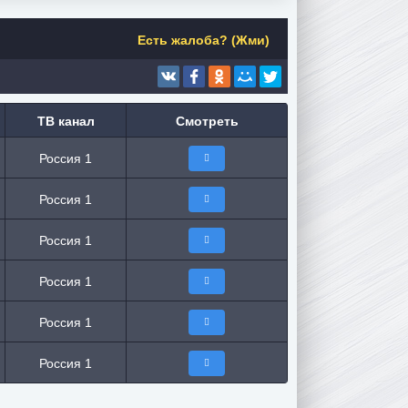
Есть жалоба? (Жми)
ТВ канал
Смотреть
Россия 1
Россия 1
Россия 1
Россия 1
Россия 1
Россия 1