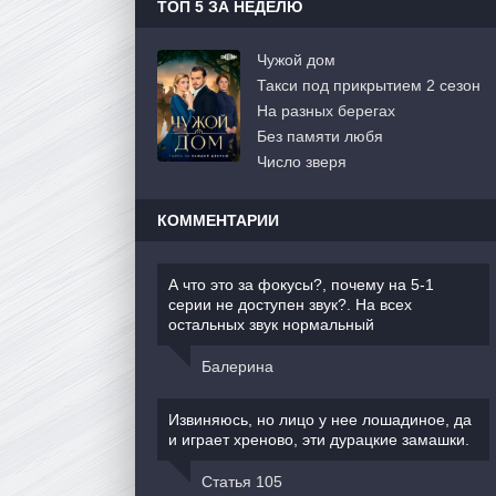
ТОП 5 ЗА НЕДЕЛЮ
Чужой дом
Такси под прикрытием 2 сезон
На разных берегах
Без памяти любя
Число зверя
КОММЕНТАРИИ
А что это за фокусы?, почему на 5-1
серии не доступен звук?. На всех
остальных звук нормальный
Балерина
Извиняюсь, но лицо у нее лошадиное, да
и играет хреново, эти дурацкие замашки.
Статья 105