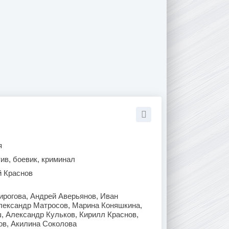
я
ив, боевик, криминал
й Краснов
ирогова, Андрей Аверьянов, Иван
лександр Матросов, Марина Коняшкина,
, Александр Кульков, Кирилл Краснов,
ов, Акилина Соколова