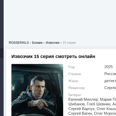
ROSSERIALS
»
Боевик
»
Извозчик
» 15 серия
Извозчик 15 серия смотреть онлайн
2025
Год:
Росси
Страна:
детект
Жанр:
Серге
Режиссер:
Актёры:
Евгений Миллер, Мария П
Шибанов, Глеб Шевнин, А
Сергей Варчук, Олег Кныш
Сергей Вагин, Олег Мороз