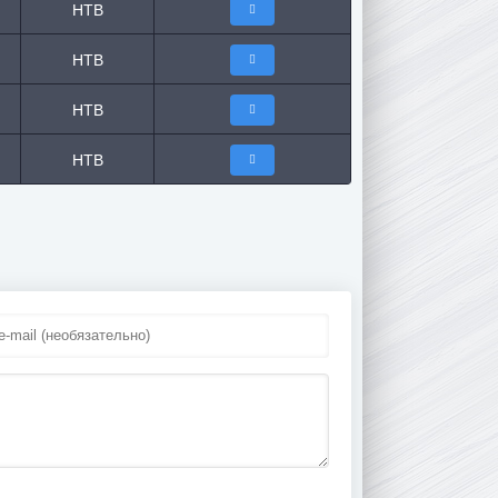
НТВ
НТВ
НТВ
НТВ