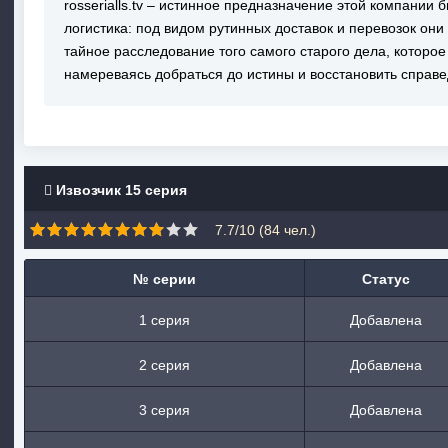
rosserialls.tv – истинное предназначение этой компании 
логистика: под видом рутинных доставок и перевозок он
тайное расследование того самого старого дела, которо
намереваясь добраться до истины и восстановить справе
Извозчик 15 серия
7.7/10 (
84
чел.)
№ серии
Статус
1 серия
Добавлена
2 серия
Добавлена
3 серия
Добавлена