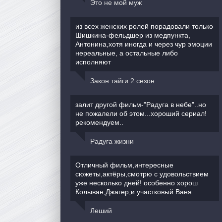
Это не мой муж
из всех женских ролей порадовали только
Шишкина-фельдшер из медпункта,
Антонина,хотя иногда и через чур эмоции
нереальные, а остальные либо
исполняют
Закон тайги 2 сезон
залит другой фильм-"Радуга в небе"..но
не пожалели об этом...хороший сериал!
рекомендуем..
Радуга жизни
Отличный фильм,интересные
сюжеты,актёры,смотрю с удовольствием
уже несколько дней! особенно хорош
Колыван,Джагер,и участковый Ваня
Леший