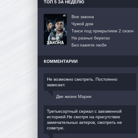
ТОП 5 ЗА НЕДЕЛЮ
Вне закона
Чужой дом
Такси под прикрытием 2 сезон
На разных берегах
Без памяти любя
КОММЕНТАРИИ
Не возможно смотреть. Постоянно
зависает.
Две жизни Марии
Третьесортный сериал с заезженной
историей.Не смотря на присутствие
замечательных актеров, смотреть не
советую.