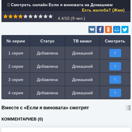
Смотреть онлайн Если я виновата на Домашнем
Есть жалоба? (Жми)
4.4/10 (
9
чел.)
№ серии
Статус
ТВ канал
Смотреть
1 серия
Добавлена
Домашний
2 серия
Добавлена
Домашний
3 серия
Добавлена
Домашний
4 серия
Добавлена
Домашний
Вместе с «Если я виновата» смотрят
КОММЕНТАРИЕВ (0)