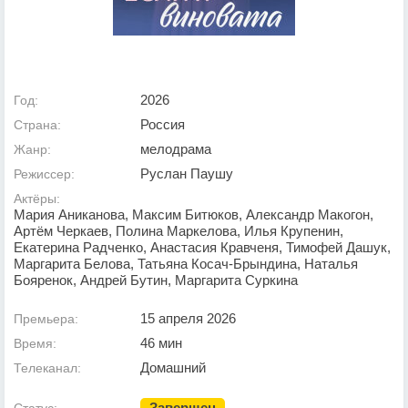
2026
Год:
Россия
Страна:
мелодрама
Жанр:
Руслан Паушу
Режиссер:
Актёры:
Мария Аниканова, Максим Битюков, Александр Макогон,
Артём Черкаев, Полина Маркелова, Илья Крупенин,
Екатерина Радченко, Анастасия Кравченя, Тимофей Дашук,
Маргарита Белова, Татьяна Косач-Брындина, Наталья
Бояренок, Андрей Бутин, Маргарита Суркина
15 апреля 2026
Премьера:
46 мин
Время:
Домашний
Телеканал:
Завершен