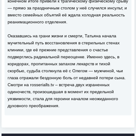
конечном итоге привели к трагическому физическому срыву
— прямо за праздничным столом у неё случился инсульт, и
вместо семейных объятий её ждала холодная реальность
реанимационного отделения.
Оказавшись на грани жизни и смерти, Татьяна начала
мучительный путь восстановления в стерильных стенах
клиники, где её прежние представления о счастье
подверглись радикальной переоценке. Именно здесь, в
коридорах, пропитанных запахом лекарств и тихой
скорбью, судьба столкнула её с Олегом — мужчиной, чьи
глаза отражали бездонную боль от недавней потери сына.
Смотри на rosserialls.tv – встреча двух израненных
одиночеств, произошедшая в момент их предельной
уязвимости, стала для героини началом неожиданного
духовного преображения.