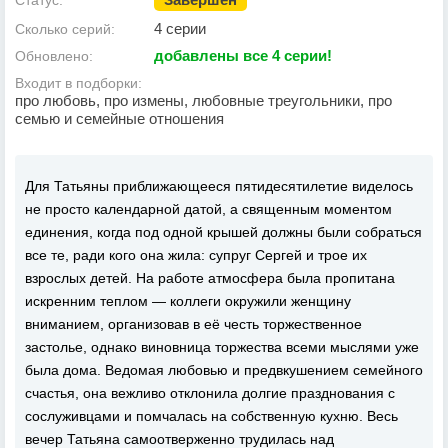
Статус:
4 серии
Сколько серий:
добавлены все 4 серии!
Обновлено:
Входит в подборки:
про любовь, про измены, любовные треугольники, про
семью и семейные отношения
Для Татьяны приближающееся пятидесятилетие виделось
не просто календарной датой, а священным моментом
единения, когда под одной крышей должны были собраться
все те, ради кого она жила: супруг Сергей и трое их
взрослых детей. На работе атмосфера была пропитана
искренним теплом — коллеги окружили женщину
вниманием, организовав в её честь торжественное
застолье, однако виновница торжества всеми мыслями уже
была дома. Ведомая любовью и предвкушением семейного
счастья, она вежливо отклонила долгие празднования с
сослуживцами и помчалась на собственную кухню. Весь
вечер Татьяна самоотверженно трудилась над