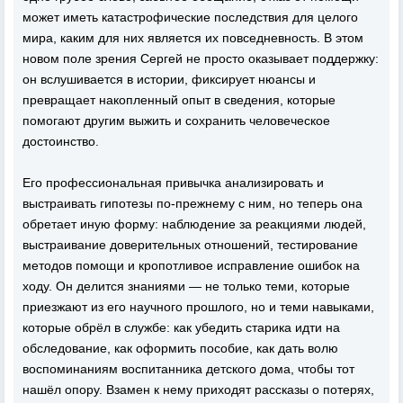
может иметь катастрофические последствия для целого
мира, каким для них является их повседневность. В этом
новом поле зрения Сергей не просто оказывает поддержку:
он вслушивается в истории, фиксирует нюансы и
превращает накопленный опыт в сведения, которые
помогают другим выжить и сохранить человеческое
достоинство.
Его профессиональная привычка анализировать и
выстраивать гипотезы по-прежнему с ним, но теперь она
обретает иную форму: наблюдение за реакциями людей,
выстраивание доверительных отношений, тестирование
методов помощи и кропотливое исправление ошибок на
ходу. Он делится знаниями — не только теми, которые
приезжают из его научного прошлого, но и теми навыками,
которые обрёл в службе: как убедить старика идти на
обследование, как оформить пособие, как дать волю
воспоминаниям воспитанника детского дома, чтобы тот
нашёл опору. Взамен к нему приходят рассказы о потерях,