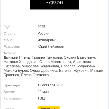
2025
Год:
Россия
Страна:
мелодрама
Жанр:
Юрий Лейзеров
Режиссер:
Актёры:
Дмитрий Пчела, Татьяна Тимакова, Оксана Базилевич,
Наталья Холодович, Ольга Молотовник, Анастасия
Киселёва, Мирослав Богданович, Ярослав Богданович,
Максим Бурло, Ольга Доронина, Евгения Жукович, Максим
Брагинец, Елена Стеценко
11 октября 2025
Премьера:
44 мин.
Время:
ТВЦ
Телеканал:
Завершен