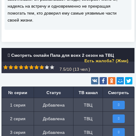
надеясь на встречу и одновременно не прекращая
помогать тем, кто доверил ему самые уязвимые части
своей жизни.
Смотреть онлайн Папа для всех 2 сезон на ТВЦ
Есть жалоба? (Жми)
7.5/10 (
13
чел.)
№ серии
Статус
ТВ канал
Смотреть
1 серия
Добавлена
ТВЦ
2 серия
Добавлена
ТВЦ
3 серия
Добавлена
ТВЦ