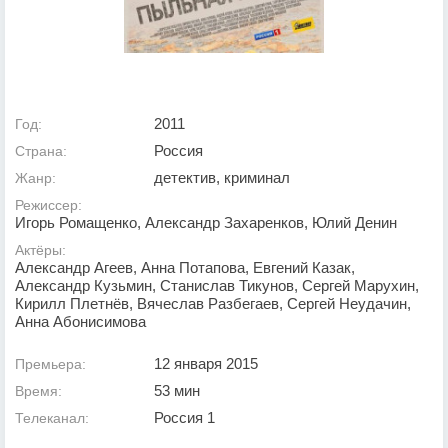
2011
Год:
Россия
Страна:
детектив, криминал
Жанр:
Режиссер:
Игорь Ромащенко, Александр Захаренков, Юлий Денин
Актёры:
Александр Агеев, Анна Потапова, Евгений Казак,
Александр Кузьмин, Станислав Тикунов, Сергей Марухин,
Кирилл Плетнёв, Вячеслав Разбегаев, Сергей Неудачин,
Анна Абонисимова
12 января 2015
Премьера:
53 мин
Время:
Россия 1
Телеканал: