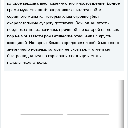
которое кардинально поменяло его мировоззрение. Долгое
время мужественный оперативник пытался найти
серийного маньяка, который хладнокровно убил
очаровательную супругу детектива. Вечная занятость
неоднократно становилась причиной, по которой он до сих
пор не мог завести романтические отношения с другой
женщиной. Напарник Земцов представлял собой молодого
энергичного новичка, который не скрывал, что мечтает
быстро подняться по карьерной лестнице и стать
начальником отдела.