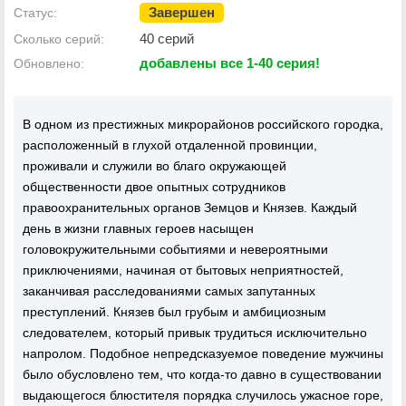
Завершен
Статус:
40 серий
Сколько серий:
добавлены все 1-40 серия!
Обновлено:
В одном из престижных микрорайонов российского городка,
расположенный в глухой отдаленной провинции,
проживали и служили во благо окружающей
общественности двое опытных сотрудников
правоохранительных органов Земцов и Князев. Каждый
день в жизни главных героев насыщен
головокружительными событиями и невероятными
приключениями, начиная от бытовых неприятностей,
заканчивая расследованиями самых запутанных
преступлений. Князев был грубым и амбициозным
следователем, который привык трудиться исключительно
напролом. Подобное непредсказуемое поведение мужчины
было обусловлено тем, что когда-то давно в существовании
выдающегося блюстителя порядка случилось ужасное горе,