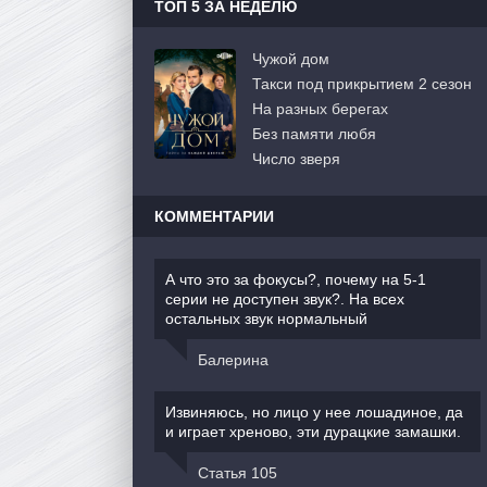
ТОП 5 ЗА НЕДЕЛЮ
Чужой дом
Такси под прикрытием 2 сезон
На разных берегах
Без памяти любя
Число зверя
КОММЕНТАРИИ
А что это за фокусы?, почему на 5-1
серии не доступен звук?. На всех
остальных звук нормальный
Балерина
Извиняюсь, но лицо у нее лошадиное, да
и играет хреново, эти дурацкие замашки.
Статья 105