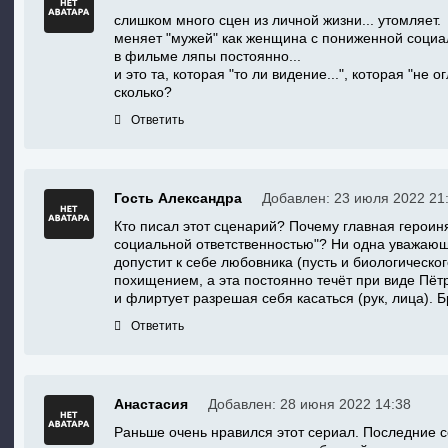
слишком много сцен из личной жизни... утомляет.
меняет "мужей" как женщина с пониженной социа
в фильме ляпы постоянно...
и это та, которая "то ли видение...", которая "не 
сколько?
Ответить
Гость Александра
Добавлен: 23 июля 2022 21
Кто писал этот сценарий? Почему главная героин
социальной ответственностью"? Ни одна уважаю
допустит к себе любовника (пусть и биологическог
похищением, а эта постоянно течёт при виде Пётр
и флиртует разрешая себя касаться (рук, лица).
Ответить
Анастасия
Добавлен: 28 июня 2022 14:38
Раньше очень нравился этот сериал. Последние с