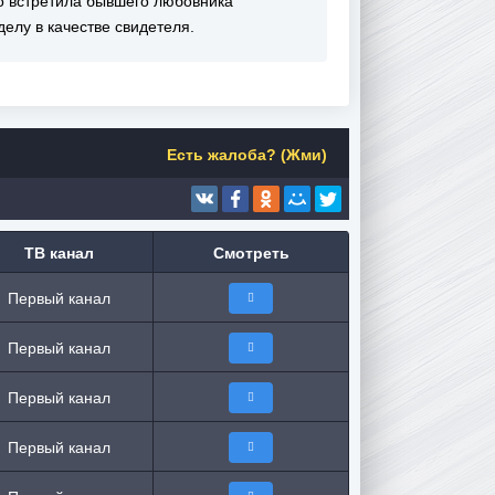
о встретила бывшего любовника
елу в качестве свидетеля.
Есть жалоба? (Жми)
ТВ канал
Смотреть
Первый канал
Первый канал
Первый канал
Первый канал