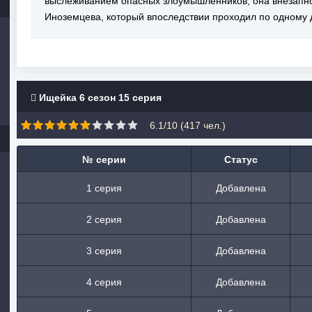
выслеживанием опасных злоумышленников, она внезапн
Иноземцева, который впоследствии проходил по одному д
Ищейка 6 сезон 15 серия
6.1/10 (
417
чел.)
№ серии
Статус
1 серия
Добавлена
2 серия
Добавлена
3 серия
Добавлена
4 серия
Добавлена