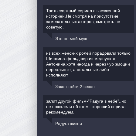
Третьесортный сериал с заезженной
историей.Не смотря на присутствие
замечательных актеров, смотреть не
советую.
Это не мой муж
из всех женских ролей порадовали только
Шишкина-фельдшер из медпункта,
Антонина,хотя иногда и через чур эмоции
нереальные, а остальные либо
исполняют
Закон тайги 2 сезон
залит другой фильм-"Радуга в небе"..но
не пожалели об этом...хороший сериал!
рекомендуем..
Радуга жизни