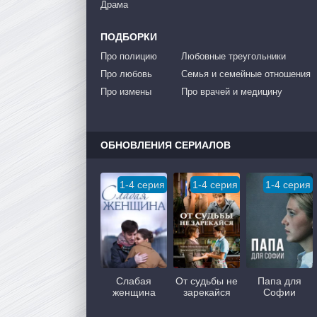
Драма
ПОДБОРКИ
Про полицию
Любовные треугольники
Про любовь
Семья и семейные отношения
Про измены
Про врачей и медицину
ОБНОВЛЕНИЯ СЕРИАЛОВ
1-4 серия
1-4 серия
1-4 серия
Слабая
От судьбы не
Папа для
женщина
зарекайся
Софии