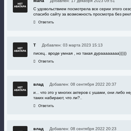
Maria
Добавлен: 17 декабря 2023 09:51
С удовольствием посмотрела все серии этого сез
спасибо сайту за возможность просмотра без рек
Ответить
Т
Добавлен: 03 марта 2023 15:13
писец.. вроде умная , но такая дураааааааа)))))
Ответить
влад
Добавлен: 08 сентября 2022 20:37
и... что это у многих актеров с ушами, они либо 
таких набирают, что ли?..
Ответить
влад
Добавлен: 08 сентября 2022 20:23