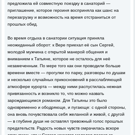
предложила ей совместную поездку в санаторий —
приглашение, которое героиня восприняла как шанс на
перезагрузку и возможность на время отстраниться от
прошлых обид.
Во время отдыха в санатории ситуация приняла
неожиданный оборот: к Вере приехал её сын Сергей,
молодой мужчина с открытой манерой общения и
вниманием к Татьяне, которое не осталось для неё
незамеченным. По мере того как они проводили больше
времени вместе — прогулки по парку, разговоры по душам
и несколько случайных прикосновений в расслабляющей
атмосфере курорта — между ними распустилась нежная
привязанность и возникло то, что можно назвать
зарождающимся романом. Для Татьяны это было
одновременно и ободряюще, и пугающе: с одной стороны,
она вновь почувствовала себя желанной и живой, с другой
— в глубине души не оставлял тревожный голос прошлых
предательств. Радость новых чувств омрачилась вскоре