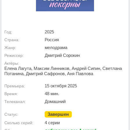
2025
Год:
Россия
Страна:
мелодрама
Жанр:
Дмитрий Сорокин
Режиссер:
Актёры:
Елена Лагута, Максим Линников, Андрей Сипин, Светлана
Потанина, Дмитрий Сафронов, Аня Павлова
15 октября 2025
Премьера:
48 мин.
Время:
Домашний
Телеканал:
Завершен
Статус:
4 серии
Сколько серий: