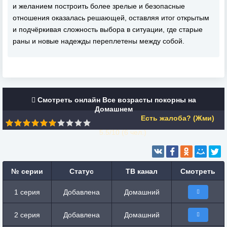
и желанием построить более зрелые и безопасные
отношения оказалась решающей, оставляя итог открытым
и подчёркивая сложность выбора в ситуации, где старые
раны и новые надежды переплетены между собой.
Смотреть онлайн Все возрасты покорны на
Домашнем
Есть жалоба? (Жми)
5.5/10 (
6
чел.)
№ серии
Статус
ТВ канал
Смотреть
1 серия
Добавлена
Домашний
2 серия
Добавлена
Домашний