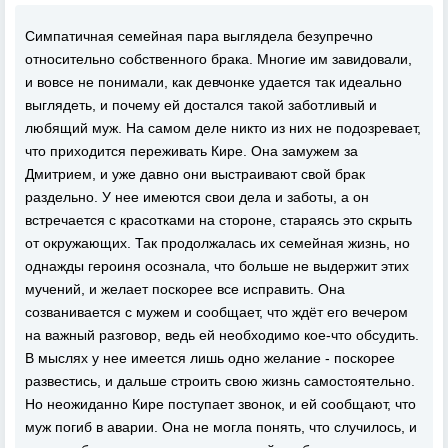
Симпатичная семейная пара выглядела безупречно
относительно собственного брака. Многие им завидовали,
и вовсе не понимали, как девчонке удается так идеально
выглядеть, и почему ей достался такой заботливый и
любящий муж. На самом деле никто из них не подозревает,
что приходится переживать Кире. Она замужем за
Дмитрием, и уже давно они выстраивают свой брак
раздельно. У нее имеются свои дела и заботы, а он
встречается с красотками на стороне, стараясь это скрыть
от окружающих. Так продолжалась их семейная жизнь, но
однажды героиня осознала, что больше не выдержит этих
мучений, и желает поскорее все исправить. Она
созванивается с мужем и сообщает, что ждёт его вечером
на важный разговор, ведь ей необходимо кое-что обсудить.
В мыслях у нее имеется лишь одно желание - поскорее
развестись, и дальше строить свою жизнь самостоятельно.
Но неожиданно Кире поступает звонок, и ей сообщают, что
муж погиб в аварии. Она не могла понять, что случилось, и