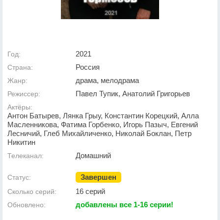
2021
Год:
Россия
Страна:
драма, мелодрама
Жанр:
Павел Тупик, Анатолий Григорьев
Режиссер:
Актёры:
Антон Батырев, Лянка Грыу, Константин Корецкий, Алла
Масленникова, Фатима Горбенко, Игорь Пазыч, Евгений
Лесничий, Глеб Михайличенко, Николай Боклан, Петр
Никитин
Домашний
Телеканал:
Завершен
Статус:
16 серий
Сколько серий:
добавлены все 1-16 серии!
Обновлено: