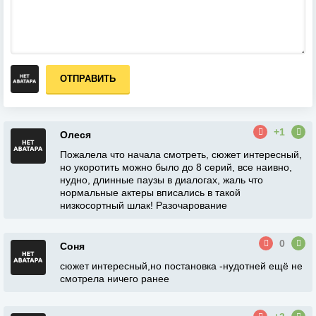
ОТПРАВИТЬ
+1
Олеся
Пожалела что начала смотреть, сюжет интересный,
но укоротить можно было до 8 серий, все наивно,
нудно, длинные паузы в диалогах, жаль что
нормальные актеры вписались в такой
низкосортный шлак! Разочарование
0
Соня
сюжет интересный,но постановка -нудотней ещё не
смотрела ничего ранее