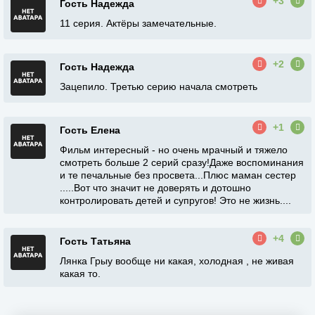
+3
Гость Надежда
11 серия. Актёры замечательные.
+2
Гость Надежда
Зацепило. Третью серию начала смотреть
+1
Гость Елена
Фильм интересный - но очень мрачный и тяжело
смотреть больше 2 серий сразу!Даже воспоминания
и те печальные без просвета...Плюс маман сестер
.....Вот что значит не доверять и дотошно
контролировать детей и супругов! Это не жизнь....
+4
Гость Татьяна
Лянка Грыу вообще ни какая, холодная , не живая
какая то.