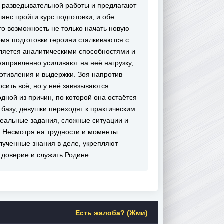
 разведывательной работы и предлагают
анс пройти курс подготовки, и обе
то возможность не только начать новую
емя подготовки героини сталкиваются с
ляется аналитическими способностями и
аправленно усиливают на неё нагрузку,
отивления и выдержки. Зоя напротив
сить всё, но у неё завязываются
одной из причин, по которой она остаётся
базу, девушки переходят к практическим
реальные задания, сложные ситуации и
 Несмотря на трудности и моменты
олученные знания в деле, укрепляют
 доверие и служить Родине.
Есть жалоба? (Жми)