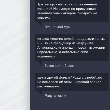
Третьесортный сериал с заезженной
историей.Не смотря на присутствие
замечательных актеров, смотреть не
советую.
Это не мой муж
из всех женских ролей порадовали только
Шишкина-фельдшер из медпункта,
Антонина,хотя иногда и через чур эмоции
нереальные, а остальные либо
исполняют
Закон тайги 2 сезон
залит другой фильм-"Радуга в небе"..но
не пожалели об этом...хороший сериал!
рекомендуем..
Радуга жизни