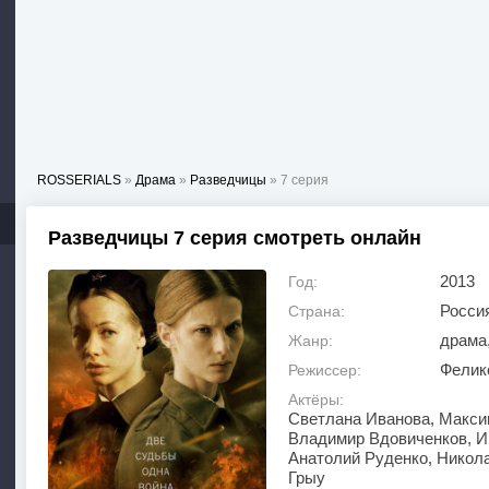
ROSSERIALS
»
Драма
»
Разведчицы
» 7 серия
Разведчицы 7 серия смотреть онлайн
2013
Год:
Росси
Страна:
драма
Жанр:
Фелик
Режиссер:
Актёры:
Светлана Иванова, Макси
Владимир Вдовиченков, И
Анатолий Руденко, Никола
Грыу