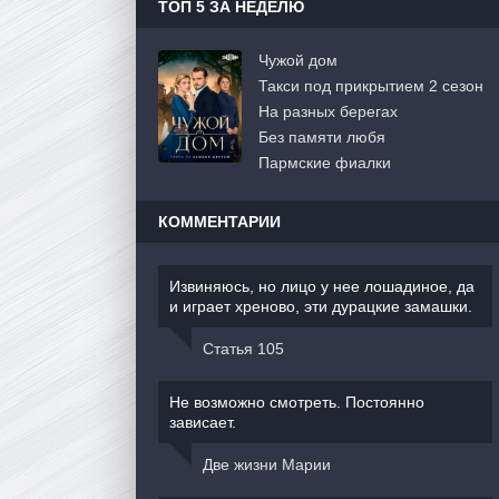
ТОП 5 ЗА НЕДЕЛЮ
Чужой дом
Такси под прикрытием 2 сезон
На разных берегах
Без памяти любя
Пармские фиалки
КОММЕНТАРИИ
Извиняюсь, но лицо у нее лошадиное, да
и играет хреново, эти дурацкие замашки.
Статья 105
Не возможно смотреть. Постоянно
зависает.
Две жизни Марии