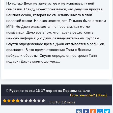
Но только Джон не замечал ее и не испытывал к ней
симпатии. С виду может показаться, что девушка простая
наивная особа, которая не смыслила ничего в этой
нелегкой жизни. Но оказывается, что Татьяна была агентом
МГБ. Но Джон оказывается не простым, как могло
показаться. Дело все в том, что парень решил слить
ценную информацию двум разведывательным группам.
Спустя определенное время Джон оказывается в большой
опасности. В это время отношения Тани с Джоном
набирали обороты. Спустя определенное время Таня
подарит Джону милую дочурку...
Русские горки 16-17 серия на Первом канале
Есть жалоба? (Жми)
3.6/10 (
12
чел.)