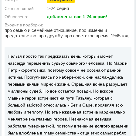
1-24 серия
Сколько серий:
добавлены все 1-24 серии!
Обновлено:
Входит в подборки:
про семью и семейные отношение, про измены и
предательство, про дружбу, про советское время, 1945 год
Нельзя просто так предсказать день, который может
навсегда переменить судьбу обычного человека. Но Марк и
Петр - фронтовики, поэтому совсем не осознают данной
истины. Прогуливаясь по набережной, они наслаждались
первыми днями мирной жизни. Страшная война разрушает
миллионы судеб. Но все остается позади. Но вскоре
главные герои встречают на пути Татьяну, которая с
большой заботой относилась к Бет и Саре, проявляя всю
любовь и теплоту. Но эта нежданная встреча кардинально
меняет жизнь главных героев. Незнакомая девушка
работала гувернанткой, поэтому в течение долгого времени
была влюблена в главу семейства - отца этих самых ребят.