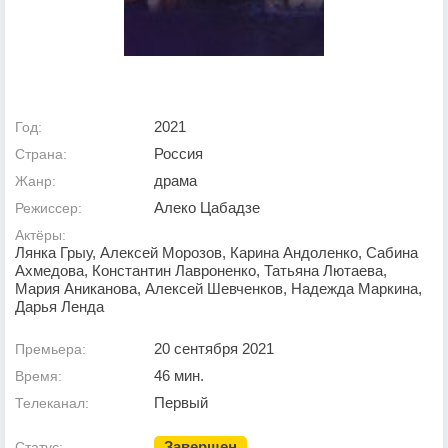
2021
Год:
Россия
Страна:
драма
Жанр:
Алеко Цабадзе
Режиссер:
Актёры:
Лянка Грыу, Алексей Морозов, Карина Андоленко, Сабина
Ахмедова, Константин Лавроненко, Татьяна Лютаева,
Мария Аниканова, Алексей Шевченков, Надежда Маркина,
Дарья Ленда
20 сентября 2021
Премьера:
46 мин.
Время:
Первый
Телеканал:
Завершен
Статус: