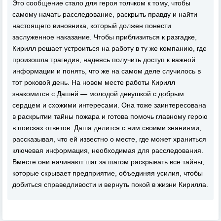
Это сообщение стало для героя толчком к тому, чтобы
самому начать расследование, раскрыть правду и найти
настоящего виновника, который должен понести
заслуженное наказание. Чтобы приблизиться к разгадке,
Кирилл решает устроиться на работу в ту же компанию, где
произошла трагедия, надеясь получить доступ к важной
информации и понять, что же на самом деле случилось в
тот роковой день. На новом месте работы Кирилл
знакомится с Дашей — молодой девушкой с добрым
сердцем и схожими интересами. Она тоже заинтересована
в раскрытии тайны пожара и готова помочь главному герою
в поисках ответов. Даша делится с ним своими знаниями,
рассказывая, что ей известно о месте, где может храниться
ключевая информация, необходимая для расследования.
Вместе они начинают шаг за шагом раскрывать все тайны,
которые скрывает предприятие, объединяя усилия, чтобы
добиться справедливости и вернуть покой в жизни Кирилла.