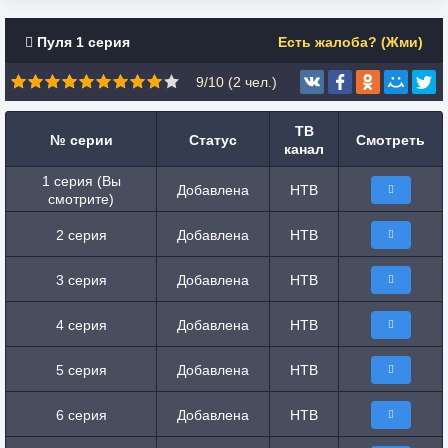
Пуля 1 серия
Есть жалоба? (Жми)
9/10 (
2
чел.)
ТВ
№ серии
Статус
Смотреть
канал
1 серия (Вы
Добавлена
НТВ
смотрите)
2 серия
Добавлена
НТВ
3 серия
Добавлена
НТВ
4 серия
Добавлена
НТВ
5 серия
Добавлена
НТВ
6 серия
Добавлена
НТВ