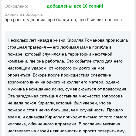
добавлены все 10 серий!
Обновлено:
Входит в подборки:
про расследования, про бандитов, про бывших военных
Несколько лет назад в жизни Кирилла Романова произошла
страшная трагедия — его любимая мама погибла в
пожаре, который случился на территории нефтяной
компании, где она работала. Это событие стало для него
настоящим ударом, от которого он долго не мог
оправиться. Вскоре после происшествия следствие
возложило вину на одного из коллег его матери, однако
мужчина неожиданно исчез, сумев скрыться от правосудия.
Эта загадочная ситуация оставила множество вопросов и
не дала покоя Кириллу, который был уверен, что за
пожаром стоит нечто большее, чем случайность. Прошло
время, и однажды Кириллу приходит письмо от того самого
человека, обвиненного в трагедии. В послании мужчина
настаивает на своей невиновности и просит поверить ему.