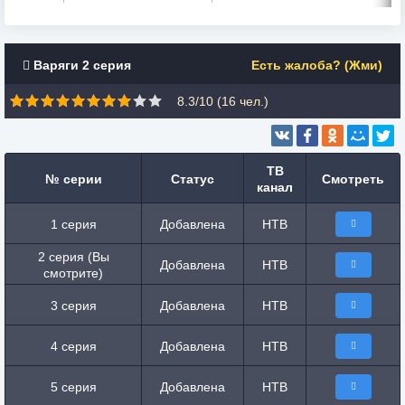
Варяги 2 серия
Есть жалоба? (Жми)
8.3/10 (
16
чел.)
ТВ
№ серии
Статус
Смотреть
канал
1 серия
Добавлена
НТВ
2 серия (Вы
Добавлена
НТВ
смотрите)
3 серия
Добавлена
НТВ
4 серия
Добавлена
НТВ
5 серия
Добавлена
НТВ