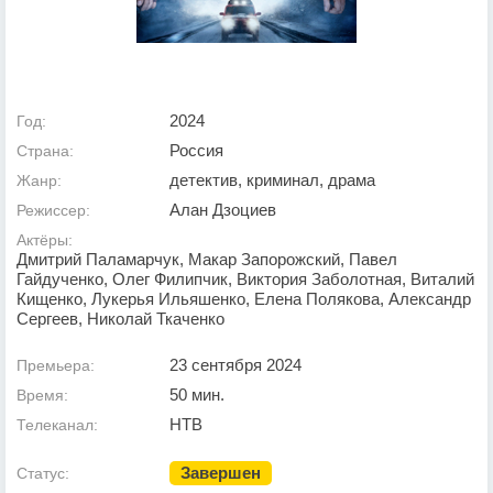
2024
Год:
Россия
Страна:
детектив, криминал, драма
Жанр:
Алан Дзоциев
Режиссер:
Актёры:
Дмитрий Паламарчук, Макар Запорожский, Павел
Гайдученко, Олег Филипчик, Виктория Заболотная, Виталий
Кищенко, Лукерья Ильяшенко, Елена Полякова, Александр
Сергеев, Николай Ткаченко
23 сентября 2024
Премьера:
50 мин.
Время:
НТВ
Телеканал:
Завершен
Статус: