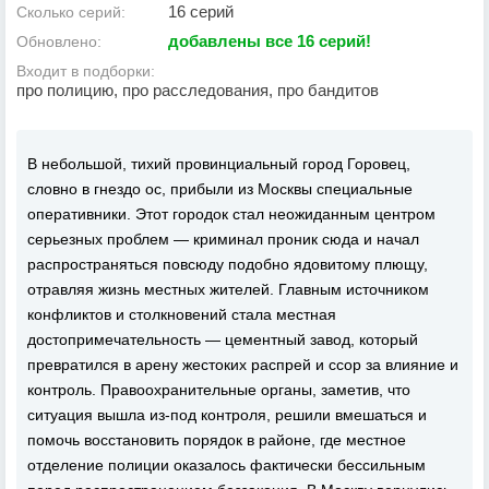
16 серий
Сколько серий:
добавлены все 16 серий!
Обновлено:
Входит в подборки:
про полицию, про расследования, про бандитов
В небольшой, тихий провинциальный город Горовец,
словно в гнездо ос, прибыли из Москвы специальные
оперативники. Этот городок стал неожиданным центром
серьезных проблем — криминал проник сюда и начал
распространяться повсюду подобно ядовитому плющу,
отравляя жизнь местных жителей. Главным источником
конфликтов и столкновений стала местная
достопримечательность — цементный завод, который
превратился в арену жестоких распрей и ссор за влияние и
контроль. Правоохранительные органы, заметив, что
ситуация вышла из-под контроля, решили вмешаться и
помочь восстановить порядок в районе, где местное
отделение полиции оказалось фактически бессильным