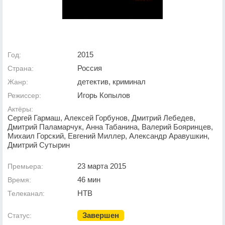
2015
Год:
Россия
Страна:
детектив, криминал
Жанр:
Игорь Копылов
Режиссер:
Актёры:
Сергей Гармаш, Алексей Горбунов, Дмитрий Лебедев,
Дмитрий Паламарчук, Анна Табанина, Валерий Бояринцев,
Михаил Горский, Евгений Миллер, Александр Аравушкин,
Дмитрий Сутырин
23 марта 2015
Премьера:
46 мин
Время:
НТВ
Телеканал:
Завершен
Статус: