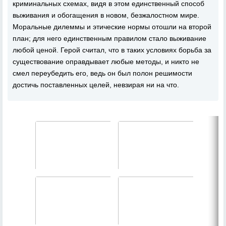
криминальных схемах, видя в этом единственный способ
выживания и обогащения в новом, безжалостном мире.
Моральные дилеммы и этические нормы отошли на второй
план; для него единственным правилом стало выживание
любой ценой. Герой считал, что в таких условиях борьба за
существование оправдывает любые методы, и никто не
смел переубедить его, ведь он был полон решимости
достичь поставленных целей, невзирая ни на что.