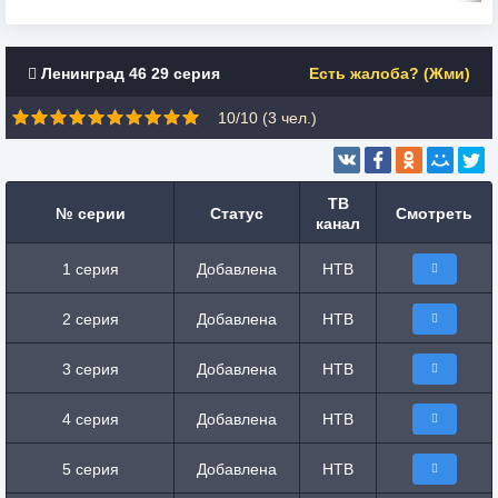
Ленинград 46 29 серия
Есть жалоба? (Жми)
10/10 (
3
чел.)
ТВ
№ серии
Статус
Смотреть
канал
1 серия
Добавлена
НТВ
2 серия
Добавлена
НТВ
3 серия
Добавлена
НТВ
4 серия
Добавлена
НТВ
5 серия
Добавлена
НТВ